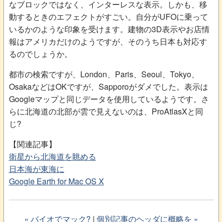
なブロックではなく、インターレスな表示。しかも、移
動するときのエフェクトがすごい。自分がUFOに乗って
いるかのような印象を受けます。建物の3D表示やお店情
報はアメリカだけのようですが、そのうち日本も対応す
るのでしょうか。
都市の検索ですが、London、Paris、Seoul、Tokyo、
OsakaなどはOKですが、Sapporoがダメでした。表示は
Googleマップと同じデータを使用しているようです。さ
らに北海道の北部が雲で見えないのは、ProAtlasXと同
じ?
【関連記事】
衛星から北海道を眺める
日本海が東海に
Google Earth for Mac OS X
« バイオでマック?
|
個別記事のヘッダに概略を »