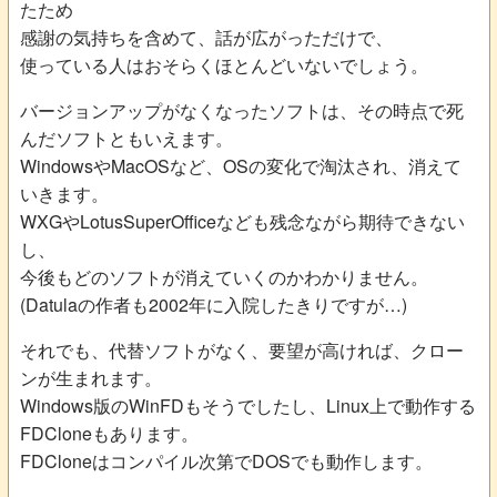
たため
感謝の気持ちを含めて、話が広がっただけで、
使っている人はおそらくほとんどいないでしょう。
バージョンアップがなくなったソフトは、その時点で死
んだソフトともいえます。
WindowsやMacOSなど、OSの変化で淘汰され、消えて
いきます。
WXGやLotusSuperOfficeなども残念ながら期待できない
し、
今後もどのソフトが消えていくのかわかりません。
(Datulaの作者も2002年に入院したきりですが…)
それでも、代替ソフトがなく、要望が高ければ、クロー
ンが生まれます。
Windows版のWinFDもそうでしたし、Linux上で動作する
FDCloneもあります。
FDCloneはコンパイル次第でDOSでも動作します。