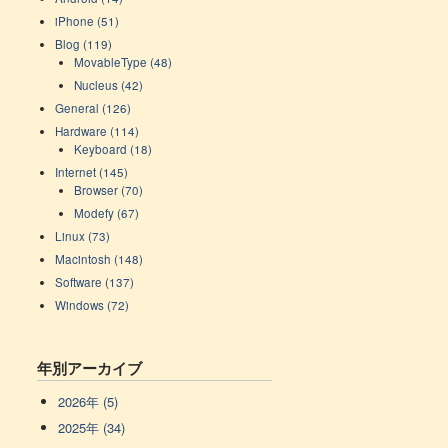
iPhone (51)
Blog (119)
MovableType (48)
Nucleus (42)
General (126)
Hardware (114)
Keyboard (18)
Internet (145)
Browser (70)
Modefy (67)
Linux (73)
Macintosh (148)
Software (137)
Windows (72)
年別アーカイブ
2026年 (5)
2025年 (34)