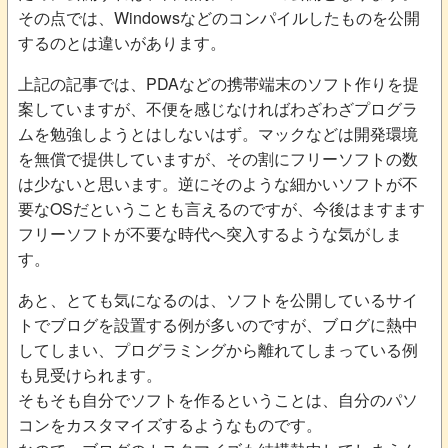
その点では、Windowsなどのコンパイルしたものを公開
するのとは違いがあります。
上記の記事では、PDAなどの携帯端末のソフト作りを提
案していますが、不便を感じなければわざわざプログラ
ムを勉強しようとはしないはず。マックなどは開発環境
を無償で提供していますが、その割にフリーソフトの数
は少ないと思います。逆にそのような細かいソフトが不
要なOSだということも言えるのですが、今後はますます
フリーソフトが不要な時代へ突入するような気がしま
す。
あと、とても気になるのは、ソフトを公開しているサイ
トでブログを設置する例が多いのですが、ブログに熱中
してしまい、プログラミングから離れてしまっている例
も見受けられます。
そもそも自分でソフトを作るということは、自分のパソ
コンをカスタマイズするようなものです。