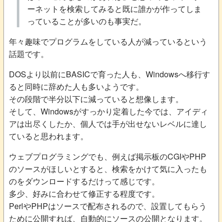
ーネットを検索してみると既に誰かが作ってしま
っていることが多いのも事実だ。
年々趣味でプログラムをしている人が減っているという
話題です。
DOSより以前にBASICで育った人も、Windowsへ移行す
ると同時に辞めた人も多いようです。
その段階で半分以下に減っていると想像します。
そして、Windowsがすっかり定着した今では、アイディ
アは出尽くしたか、個人では手が出せないレベルに達し
ていると思われます。
ウェブプログラミングでも、例えば掲示板のCGIやPHP
のソースがほしいとすると、検索をかけて気に入ったも
のをダウンロードするだけって感じです。
多少、好みに合わせて修正する程度です。
PerlやPHPはソースで配布されるので、設置してもらう
ために公開すれば、自動的にソースの公開となります。