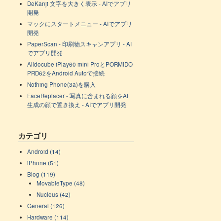
DeKanji 文字を大きく表示 - AIでアプリ
開発
マックにスタートメニュー - AIでアプリ
開発
PaperScan - 印刷物スキャンアプリ - AI
でアプリ開発
Alldocube iPlay60 mini ProとPORMIDO
PRD62をAndroid Autoで接続
Nothing Phone(3a)を購入
FaceReplacer - 写真に含まれる顔をAI
生成の顔で置き換え - AIでアプリ開発
カテゴリ
Android (14)
iPhone (51)
Blog (119)
MovableType (48)
Nucleus (42)
General (126)
Hardware (114)