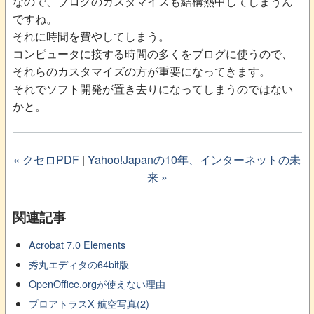
なので、ブログのカスタマイズも結構熱中してしまうん
ですね。
それに時間を費やしてしまう。
コンピュータに接する時間の多くをブログに使うので、
それらのカスタマイズの方が重要になってきます。
それでソフト開発が置き去りになってしまうのではない
かと。
« クセロPDF
|
Yahoo!Japanの10年、インターネットの未
来 »
関連記事
Acrobat 7.0 Elements
秀丸エディタの64bit版
OpenOffice.orgが使えない理由
プロアトラスX 航空写真(2)