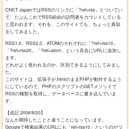
CNET JapanではRSSのリンクに「?ref=rss」とついてい
て、たぶんこれでRSS経由の訪問者をカウントしている
と思われます。それを、このサイトでも、ちょっと真似
をしてみました。
RSS1.0、RSS2.0、ATOMのそれぞれに「?ref=rss10」
「?ref=rss20」「?ref=atom」という具合にURLに追加し
ます。
どれがよく使われるのか、区別できるようにしてみまし
た。
このサイトは、拡張子が.htmlのままPHPが動作するよう
にしているので、PHPのスクリプトのGETメソッドで
RSSの種類を取得し、データベースに書き込んでいま
す。
【追記 2006/8/20】
なんか期待したことと違うことになっています。
Googleで検索結果のURLにも「ref=rss10」というのがつ