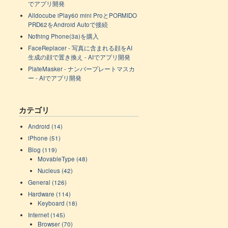
でアプリ開発
Alldocube iPlay60 mini ProとPORMIDO
PRD62をAndroid Autoで接続
Nothing Phone(3a)を購入
FaceReplacer - 写真に含まれる顔をAI
生成の顔で置き換え - AIでアプリ開発
PlateMasker - ナンバープレートマスカ
ー - AIでアプリ開発
カテゴリ
Android (14)
iPhone (51)
Blog (119)
MovableType (48)
Nucleus (42)
General (126)
Hardware (114)
Keyboard (18)
Internet (145)
Browser (70)