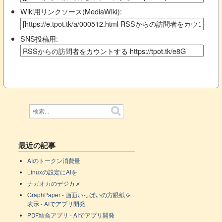
Wiki用リンクソース(MediaWiki):
SNS投稿用:
最近の記事
AIのトークン消費量
Linuxの設定にAIを
ナガオカのデジカメ
GraphPaper - 画面いっぱいの方眼紙を
表示 - AIでアプリ開発
PDF結合アプリ - AIでアプリ開発