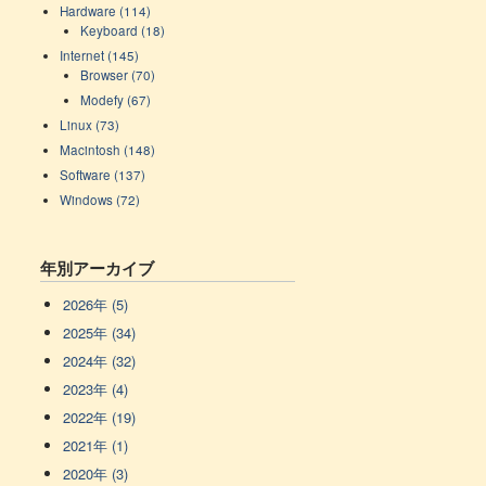
Hardware (114)
Keyboard (18)
Internet (145)
Browser (70)
Modefy (67)
Linux (73)
Macintosh (148)
Software (137)
Windows (72)
年別アーカイブ
2026年 (5)
2025年 (34)
2024年 (32)
2023年 (4)
2022年 (19)
2021年 (1)
2020年 (3)