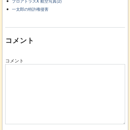
プロアトラスX 航空写真(2)
一太郎の特許権侵害
コメント
コメント