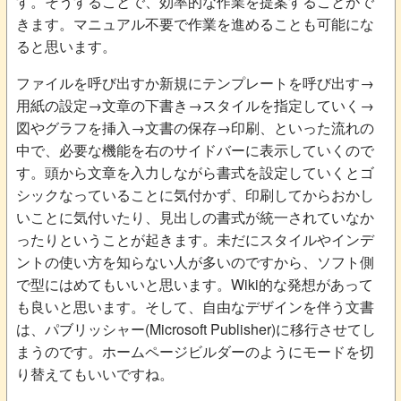
す。そうすることで、効率的な作業を提案することがで
きます。マニュアル不要で作業を進めることも可能にな
ると思います。
ファイルを呼び出すか新規にテンプレートを呼び出す→
用紙の設定→文章の下書き→スタイルを指定していく→
図やグラフを挿入→文書の保存→印刷、といった流れの
中で、必要な機能を右のサイドバーに表示していくので
す。頭から文章を入力しながら書式を設定していくとゴ
シックなっていることに気付かず、印刷してからおかし
いことに気付いたり、見出しの書式が統一されていなか
ったりということが起きます。未だにスタイルやインデ
ントの使い方を知らない人が多いのですから、ソフト側
で型にはめてもいいと思います。Wiki的な発想があって
も良いと思います。そして、自由なデザインを伴う文書
は、パブリッシャー(Microsoft Publisher)に移行させてし
まうのです。ホームページビルダーのようにモードを切
り替えてもいいですね。