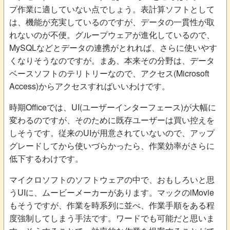
プ作業に適していない点でしょう。表計算ソフトとして
は、機能が充実しているのですが、データの一貫性が取
れないのが不便。グループウェアが進化しているので、
MySQLなどとデータの連携がとれれば、さらに使いやす
くなりそうなのですが。まあ、本来その分野は、データ
ベースソフトのテリトリーなので、アクセス(Microsoft
Access)からアクセスすればいいわけです。
時期Officeでは、UI(ユーザーインターフェース)が大幅に
変わるのですが、そのために既存ユーザーは買い控えを
しそうです。従来のUIが用意されていないので、アップ
グレードしてから使いづらかったら、作業効率がさらに
低下するわけです。
マイクロソフトのソフトウェアの中で、おもしろいと思
うUIに、ムービーメーカーがあります。マックのiMovie
もそうですが、作業を時系列に並べ、作業手順をある程
度強制してしまう手法です。ワードでも可能だと思いま