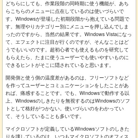
どちらにしても、作業段階の同時期に使う機能が、あち
らこちらのメニューに点在しているのは使いづらいで
す。Windowsが登場した初期段階から抱えている問題で
す。無理やりカテゴリー別にメニューを押し込んでしま
ったのですから、当然の結果です。Windows Vistaになっ
て、エフェクトに注目が行くのですが、そんなことはど
うでもいいのです。超初心者でも使えるものを研究して
もらえたら、たまに使うユーザーでも使いやすいものに
できるヒントがそこに隠されていると思います。
開発側と使う側の温度差があるのは、フリーソフトなど
を作ってユーザーとコミュニケーションをしたことがあ
れば、痛感することです。でも、Windowsで動作する以
上、Windowsのしきたりを無視するのはWindowsのソフ
トとして格好がつかない。使いづらいのをわかってい
て、そうしていることも多いです。
マイクロソフトが定義しているWindowsソフトのしきた
りを壊しているのは、いつもマイクロソフトのオフィス