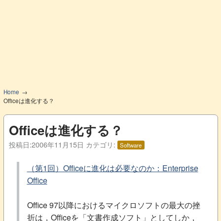
Home
Officeは進化する？
Officeは進化する？
投稿日:
2006年11月15日
カテゴリ:
Software
（第1回）Officeに進化は必要なのか：Enterprise
Office
Office 97以降におけるマイクロソフトの最大の挫
折は，Officeを「文書作成ソフト」としてしか，