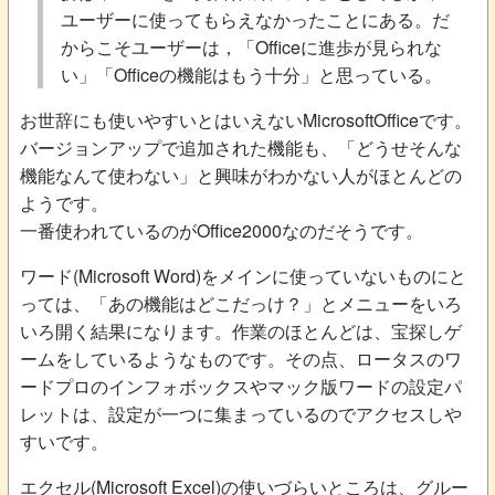
ユーザーに使ってもらえなかったことにある。だ
からこそユーザーは，「Officeに進歩が見られな
い」「Officeの機能はもう十分」と思っている。
お世辞にも使いやすいとはいえないMicrosoftOfficeです。
バージョンアップで追加された機能も、「どうせそんな
機能なんて使わない」と興味がわかない人がほとんどの
ようです。
一番使われているのがOffice2000なのだそうです。
ワード(Microsoft Word)をメインに使っていないものにと
っては、「あの機能はどこだっけ？」とメニューをいろ
いろ開く結果になります。作業のほとんどは、宝探しゲ
ームをしているようなものです。その点、ロータスのワ
ードプロのインフォボックスやマック版ワードの設定パ
レットは、設定が一つに集まっているのでアクセスしや
すいです。
エクセル(Microsoft Excel)の使いづらいところは、グルー