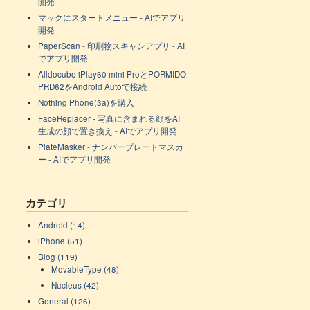
開発
マックにスタートメニュー - AIでアプリ
開発
PaperScan - 印刷物スキャンアプリ - AI
でアプリ開発
Alldocube iPlay60 mini ProとPORMIDO
PRD62をAndroid Autoで接続
Nothing Phone(3a)を購入
FaceReplacer - 写真に含まれる顔をAI
生成の顔で置き換え - AIでアプリ開発
PlateMasker - ナンバープレートマスカ
ー - AIでアプリ開発
カテゴリ
Android (14)
iPhone (51)
Blog (119)
MovableType (48)
Nucleus (42)
General (126)