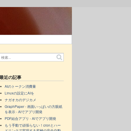
最近の記事
AIのトークン消費量
Linuxの設定にAIを
ナガオカのデジカメ
GraphPaper - 画面いっぱいの方眼紙
を表示 - AIでアプリ開発
PDF結合アプリ - AIでアプリ開発
もう手動で頑張らない！cronとハー
ドリンクで実現する究極の安全自動