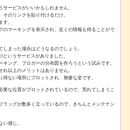
うサービスがいいかもしれません。
、そのリンクを貼り付けるだけ。
ます。
グのマーキングを表示され、近くの情報も得ることがで
てしまった場合はどうなるのでしょう。
s-j.net/)というサービスがありました。
ーキング、ブロガーの分布図を作ろうという試みです。
それ以上のメリットはありません。
り得ない場所にプロットされ、無惨な姿です。
必要な位置がプロットされているので、荒れてしまうこ
フラッグが数多く立っているので、きちんとメンテナン
ない感じ。