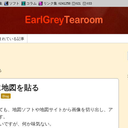
集
ソフト
コラム
リンク集
まれている記事
る
に地図を貼る
:
Blog
ても、地図ソフトや地図サイトから画像を切り出し、ア
す。
もいいですが、何か味気ない。