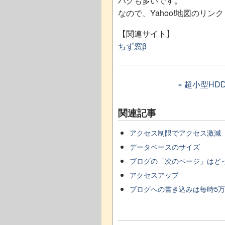
バグも多いです。
なので、Yahoo!地図のリ
【関連サイト】
ちず窓β
« 超小型HD
関連記事
アクセス制限でアクセス激減
データベースのサイズ
ブログの「次のページ」はど
アクセスアップ
ブログへの書き込みは毎時5