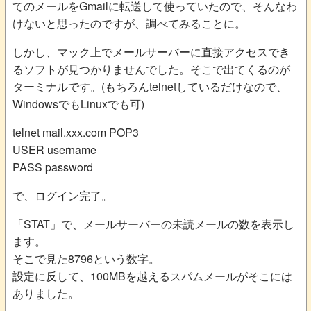
てのメールをGmailに転送して使っていたので、そんなわ
けないと思ったのですが、調べてみることに。
しかし、マック上でメールサーバーに直接アクセスでき
るソフトが見つかりませんでした。そこで出てくるのが
ターミナルです。(もちろんtelnetしているだけなので、
WindowsでもLinuxでも可)
telnet mail.xxx.com POP3
USER username
PASS password
で、ログイン完了。
「STAT」で、メールサーバーの未読メールの数を表示し
ます。
そこで見た8796という数字。
設定に反して、100MBを越えるスパムメールがそこには
ありました。