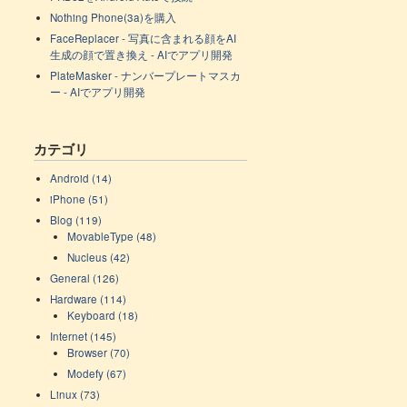
Nothing Phone(3a)を購入
FaceReplacer - 写真に含まれる顔をAI
生成の顔で置き換え - AIでアプリ開発
PlateMasker - ナンバープレートマスカ
ー - AIでアプリ開発
カテゴリ
Android (14)
iPhone (51)
Blog (119)
MovableType (48)
Nucleus (42)
General (126)
Hardware (114)
Keyboard (18)
Internet (145)
Browser (70)
Modefy (67)
Linux (73)