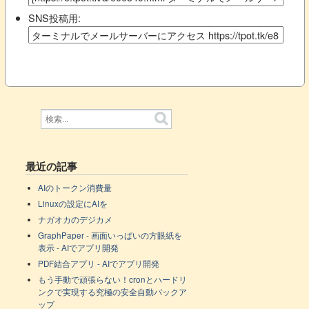
SNS投稿用:
最近の記事
AIのトークン消費量
Linuxの設定にAIを
ナガオカのデジカメ
GraphPaper - 画面いっぱいの方眼紙を
表示 - AIでアプリ開発
PDF結合アプリ - AIでアプリ開発
もう手動で頑張らない！cronとハードリ
ンクで実現する究極の安全自動バックア
ップ