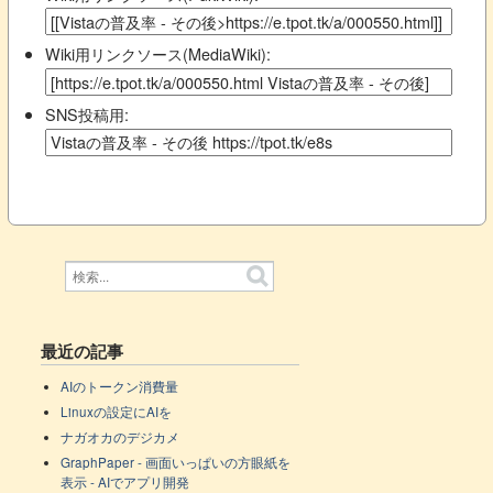
Wiki用リンクソース(MediaWiki):
SNS投稿用:
最近の記事
AIのトークン消費量
Linuxの設定にAIを
ナガオカのデジカメ
GraphPaper - 画面いっぱいの方眼紙を
表示 - AIでアプリ開発