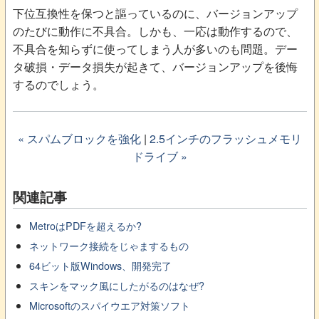
下位互換性を保つと謳っているのに、バージョンアップ
のたびに動作に不具合。しかも、一応は動作するので、
不具合を知らずに使ってしまう人が多いのも問題。デー
タ破損・データ損失が起きて、バージョンアップを後悔
するのでしょう。
« スパムブロックを強化
|
2.5インチのフラッシュメモリ
ドライブ »
関連記事
MetroはPDFを超えるか?
ネットワーク接続をじゃまするもの
64ビット版Windows、開発完了
スキンをマック風にしたがるのはなぜ?
Microsoftのスパイウエア対策ソフト