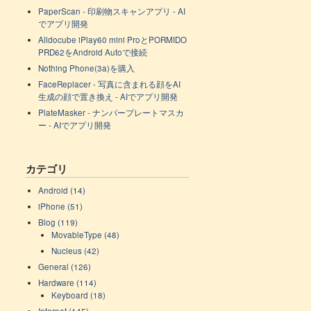
PaperScan - 印刷物スキャンアプリ - AI
でアプリ開発
Alldocube iPlay60 mini ProとPORMIDO
PRD62をAndroid Autoで接続
Nothing Phone(3a)を購入
FaceReplacer - 写真に含まれる顔をAI
生成の顔で置き換え - AIでアプリ開発
PlateMasker - ナンバープレートマスカ
ー - AIでアプリ開発
カテゴリ
Android (14)
iPhone (51)
Blog (119)
MovableType (48)
Nucleus (42)
General (126)
Hardware (114)
Keyboard (18)