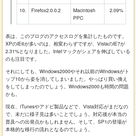
10.
Firefox2.0.0.2
Macintosh
2.09%
PPC
表は、このブログのアクセスログを集計したものです。
XPのIE6が多いのは、相変わらずですが、VistaのIE7が
2.31%となりました。Intelマックがシェアを伸ばしている
のも注目です。
それにしても、Windows2000やそれ以前のWindowsがト
ップ10から姿を消してしまいました。やっぱり買い換え
をしてしまったのでしょう。Windows2000も時間の問題
かも。
現在、iTunesやアドビ製品などで、Vista対応がまだなの
で、未だに様子見は多いことでしょう。対応後が本当の
普及への出発点かもしれません。そして、SP1の登場が
本格的な移行の流れとなるのでしょう。