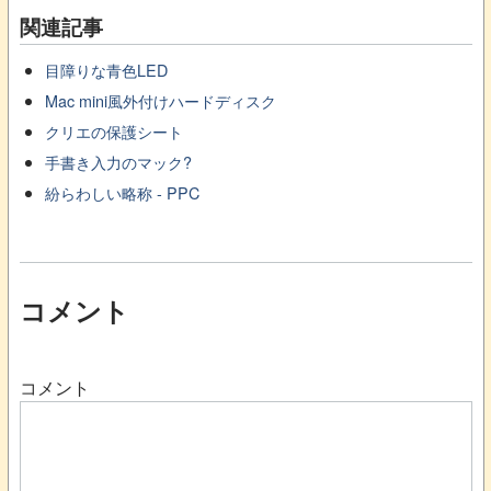
関連記事
目障りな青色LED
Mac mini風外付けハードディスク
クリエの保護シート
手書き入力のマック?
紛らわしい略称 - PPC
コメント
コメント