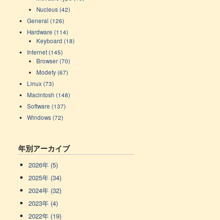
Nucleus (42)
General (126)
Hardware (114)
Keyboard (18)
Internet (145)
Browser (70)
Modefy (67)
Linux (73)
Macintosh (148)
Software (137)
Windows (72)
年別アーカイブ
2026年 (5)
2025年 (34)
2024年 (32)
2023年 (4)
2022年 (19)