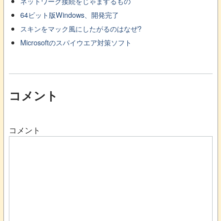
ネットワーク接続をじゃまするもの
64ビット版Windows、開発完了
スキンをマック風にしたがるのはなぜ?
Microsoftのスパイウエア対策ソフト
コメント
コメント