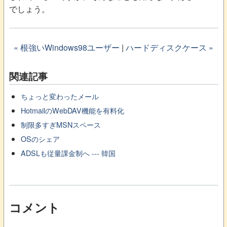
でしょう。
« 根強いWindows98ユーザー
|
ハードディスクケース »
関連記事
ちょっと変わったメール
HotmailのWebDAV機能を有料化
制限多すぎMSNスペース
OSのシェア
ADSLも従量課金制へ --- 韓国
コメント