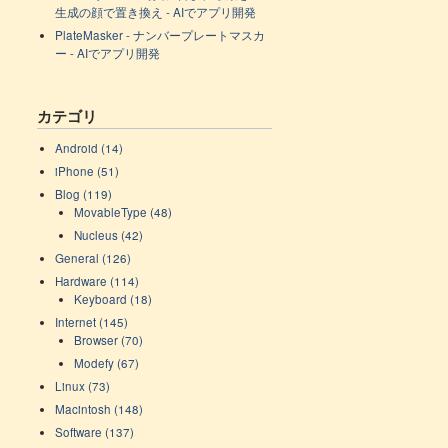
生成の顔で置き換え - AIでアプリ開発
PlateMasker - ナンバープレートマスカ
ー - AIでアプリ開発
カテゴリ
Android (14)
iPhone (51)
Blog (119)
MovableType (48)
Nucleus (42)
General (126)
Hardware (114)
Keyboard (18)
Internet (145)
Browser (70)
Modefy (67)
Linux (73)
Macintosh (148)
Software (137)