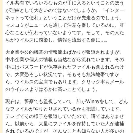
イル共有でいろいろなものが手に入るということのほう
が理由として大きいのではないでしょうか。「インター
ネットって便利」ということだけが先走るのでしょう。
マスコミがニュースを通して注意を促しているのに、肝
心なことが伝わっていないようです。そして、その人た
ちがウイルスに感染し、情報を流出する側に…。
大企業や公的機関の情報流出ばかりが報道されますが、
中小企業や個人の情報も当然ながら流れています。その
中にはパスワードが保存されたファイルも含まれるわけ
で、大変恐ろしい状況です。そもそも無法地帯ですか
ら、ウイルスの宝庫でもあります。クリック率もメール
のウイルスよりはるかに高いことでしょう。
現在は、警察でも監視していて、誰がWinnyをして、どん
なファイルがやりとりされているかも把握しています。
テレビでその様子を報道していたので、噂ではありませ
ん。以前から、大量にファイルを保持していた人が逮捕
されているのですが、そんなことも知らない人が多いの