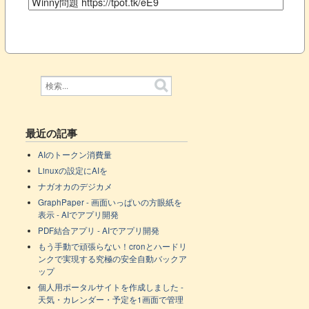
最近の記事
AIのトークン消費量
Linuxの設定にAIを
ナガオカのデジカメ
GraphPaper - 画面いっぱいの方眼紙を
表示 - AIでアプリ開発
PDF結合アプリ - AIでアプリ開発
もう手動で頑張らない！cronとハードリ
ンクで実現する究極の安全自動バックア
ップ
個人用ポータルサイトを作成しました -
天気・カレンダー・予定を1画面で管理