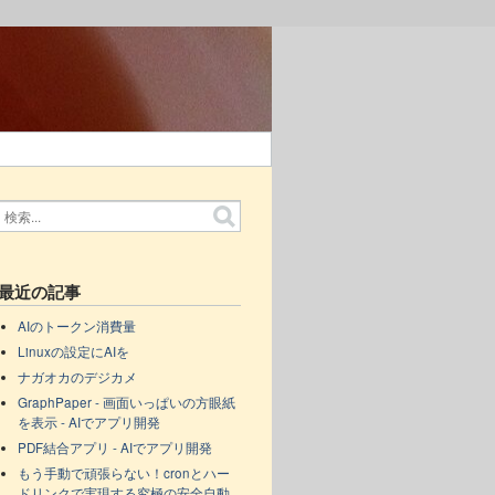
最近の記事
AIのトークン消費量
Linuxの設定にAIを
ナガオカのデジカメ
GraphPaper - 画面いっぱいの方眼紙
を表示 - AIでアプリ開発
PDF結合アプリ - AIでアプリ開発
もう手動で頑張らない！cronとハー
ドリンクで実現する究極の安全自動