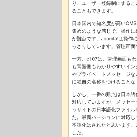
り、ユーザー登録制にするこ
ることもできます。
日本国内で知名度が高いCMSは
集めのような感じで、操作に
が難点です。Joomla!は
っさりしています。管理画面
一方、e107は、管理画面
も閲覧側もわかりやすいイン
やプライベートメッセージな
に独自の名称をつけることな
しかし、一番の難点は日本語化
対応していますが、メッセー
うサイトの日本語化ファイル
た。最新バージョンに対応し
本語化はされたと思います。
した。