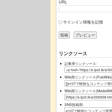
URL
サインイン情報を記憶
リンクソース
記事用リンクソース:
Wiki用リンクソース(PukiWiki)
Wiki用リンクソース(MediaWiki
SNS投稿用: