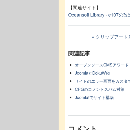
【関連サイト】
Oceansoft Library - e107の
« クリップアート
関連記事
オープンソースCMSアワード
JoomlaとDokuWiki
サイトのエラー画面をカスタ
CPGのコメントスパム対策
Joomla!でサイト構築
コメント