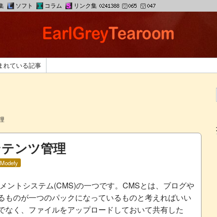
集
ソフト
コラム
リンク集
まれている記事
理
ンテンツ管理
Modefy
メントシステム(CMS)の一つです。CMSとは、ブログや
るものが一つのパックになっているものと考えればいい
でなく、ファイルをアップロードしておいて共有した