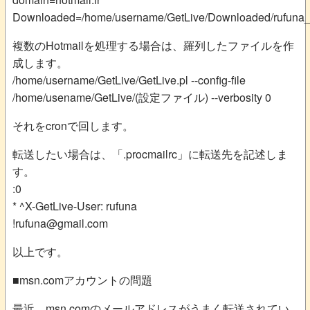
Downloaded=/home/username/GetLive/Downloaded/rufuna_h
複数のHotmailを処理する場合は、羅列したファイルを作
成します。
/home/username/GetLive/GetLive.pl --config-file
/home/usename/GetLive/(設定ファイル) --verbosity 0
それをcronで回します。
転送したい場合は、「.procmailrc」に転送先を記述しま
す。
:0
* ^X-GetLive-User: rufuna
!rufuna@gmail.com
以上です。
■msn.comアカウントの問題
最近、msn.comのメールアドレスがうまく転送されてい