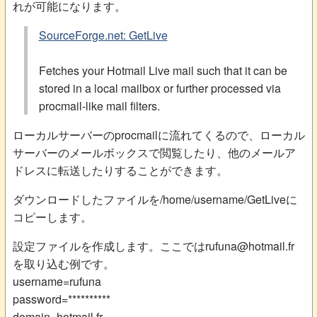
れが可能になります。
SourceForge.net: GetLive
Fetches your Hotmail Live mail such that it can be
stored in a local mailbox or further processed via
procmail-like mail filters.
ローカルサーバーのprocmailに流れてくるので、ローカル
サーバーのメールボックスで閲覧したり、他のメールア
ドレスに転送したりすることができます。
ダウンロードしたファイルを/home/username/GetLiveに
コピーします。
設定ファイルを作成します。ここではrufuna@hotmail.fr
を取り込む例です。
username=rufuna
password=**********
domain=hotmail.fr