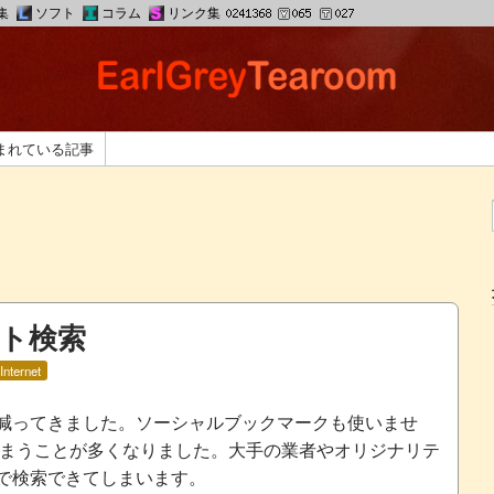
集
ソフト
コラム
リンク集
まれている記事
ト検索
Internet
減ってきました。ソーシャルブックマークも使いませ
てしまうことが多くなりました。大手の業者やオリジナリテ
で検索できてしまいます。