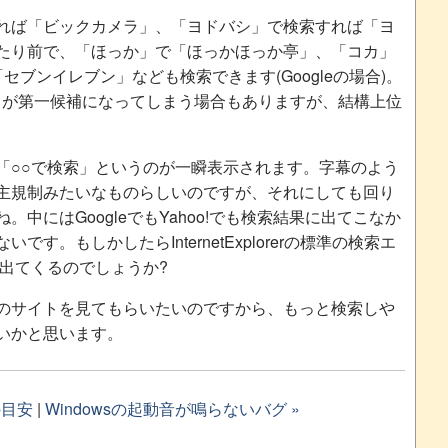
れば「ビックカメラ」、「ヨドバシ」で検索すれば「ヨ
たり前で、「ほっか」で「ほっかほっか亭」、「コカ」
セブンイレブン」なども検索できます(Googleの場合)。
aの項目が第一候補になってしまう場合もありますが、結構上位
「○○で検索」というのが一瞬表示されます。字幕のよう
主規制みたいなものらしいのですが、それにしても回り
中にはGoogleでもYahoo!でも検索結果に出てこなか
す。もしかしたらInternetExplorerの標準の検索エ
出てくるのでしょうか?
のサイトを見てもらいたいのですから、もっと検索しや
いかと思います。
の目安
|
Windowsの起動音が鳴らないバグ »