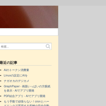
最近の記事
AIのトークン消費量
Linuxの設定にAIを
ナガオカのデジカメ
GraphPaper - 画面いっぱいの方眼紙
を表示 - AIでアプリ開発
PDF結合アプリ - AIでアプリ開発
もう手動で頑張らない！cronとハー
ドリンクで実現する究極の安全自動