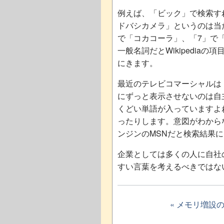
例えば、「ビック」で検索す
ドバシカメラ」というのは当
で「コカコーラ」、「7」で「
一般名詞だとWikipedi
にきます。
最近のテレビコマーシャルは
にずっと表示させないのは自
くどい単語が入っていますよね。
ったりします。意図がわからないで
ンジンのMSNだと検索結果に
企業としては多くの人に自社
すい言葉を考えるべきではな
« メモリ増設