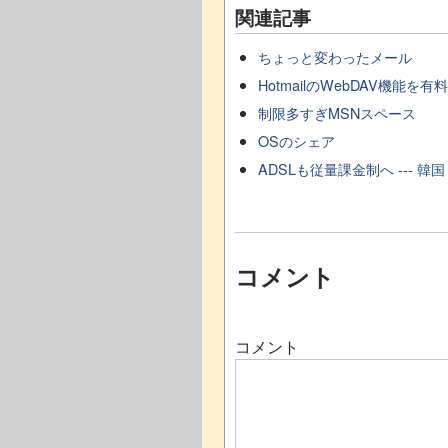
関連記事
ちょっと変わったメール
HotmailのWebDAV機能を有
制限多すぎMSNスペース
OSのシェア
ADSLも従量課金制へ --- 韓国
コメント
コメント