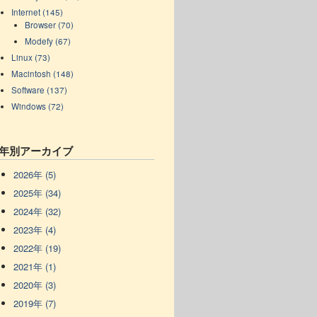
Internet (145)
Browser (70)
Modefy (67)
Linux (73)
Macintosh (148)
Software (137)
Windows (72)
年別アーカイブ
2026年 (5)
2025年 (34)
2024年 (32)
2023年 (4)
2022年 (19)
2021年 (1)
2020年 (3)
2019年 (7)