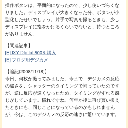
操作ボタンは、平面的になったので、少し使いづらくな
りました。ディスプレイが大きくなった分、ボタンが小
型化したせいでしょう。片手で写真を撮るときも、少し
ディスプレイに指をかけるくらいでないと、持つところ
がありません。
【関連記事】
[E] IXY Digital 500を購入
[E] ブログ用デジカメ
【追記(2008/11/18)】
今日、何枚か撮ってみました。今まで、デジカメの反応
の遅さを、シャッターのタイミングで補っていたのです
が、逆に反応が速くなったため、タイミングがずれる感
じがしています。慣れですね。何年か後に再び買い換え
たときにも、同じことになっているのかもしれません
が、今は、このデジカメの反応の速さに驚いています。