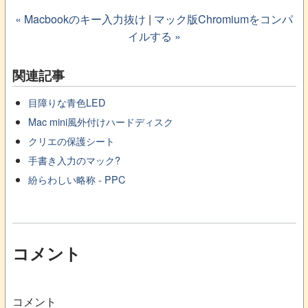
« Macbookのキー入力抜け
|
マック版Chromiumをコンパ
イルする »
関連記事
目障りな青色LED
Mac mini風外付けハードディスク
クリエの保護シート
手書き入力のマック?
紛らわしい略称 - PPC
コメント
コメント