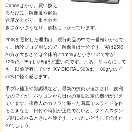
Canonばかり。買い換え
るたびに、解像度や起動
速度が上がり、重さや大
きさが小さくなり、価格も下がっています。
20ISを選択した理由は、現行商品の中で一番軽いからで
す。所詮ブログ用なので、解像度は十分です。実は25IS
の方が大きさでは全体的に1mmほど小さいのですが、
130gと125gより5gほど重いのです。まあ、どちらにして
も、以前所有していたIXY DIGITAL 500は、180gなので、
非常に軽く感じます。
手ブレ補正や顔認識など、最新の技術が追加され、便利
なのですが、パソコンから日付の自動設定の機能が消え
ています。複数人のカメラで撮った写真でスライドを作
るときなど、日付や時刻が正確でないと、タイムスタン
プ順に並べるときに不便です。いったいどうして消えた
のでしょう。