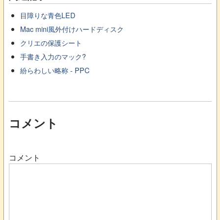
目障りな青色LED
Mac mini風外付けハードディスク
クリエの保護シート
手書き入力のマック?
紛らわしい略称 - PPC
コメント
コメント