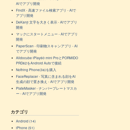
AIでアプリ開発
FindX - 高速ファイル検索アプリ - AIで
アプリ開発
DeKanji 文字を大きく表示 - AIでアプリ
開発
マックにスタートメニュー - AIでアプリ
開発
PaperScan - 印刷物スキャンアプリ - AI
でアプリ開発
Alldocube iPlay60 mini ProとPORMIDO
PRD62をAndroid Autoで接続
Nothing Phone(3a)を購入
FaceReplacer - 写真に含まれる顔をAI
生成の顔で置き換え - AIでアプリ開発
PlateMasker - ナンバープレートマスカ
ー - AIでアプリ開発
カテゴリ
Android (14)
iPhone (51)