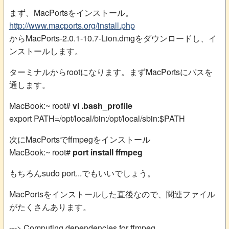
まず、MacPortsをインストール。
http://www.macports.org/install.php
からMacPorts-2.0.1-10.7-Lion.dmgをダウンロードし、イ
ンストールします。
ターミナルからrootになります。まずMacPortsにパスを
通します。
MacBook:~ root#
vi .bash_profile
export PATH=/opt/local/bin:/opt/local/sbin:$PATH
次にMacPortsでffmpegをインストール
MacBook:~ root#
port install ffmpeg
もちろんsudo port...でもいいでしょう。
MacPortsをインストールした直後なので、関連ファイル
がたくさんあります。
---> Computing dependencies for ffmpeg