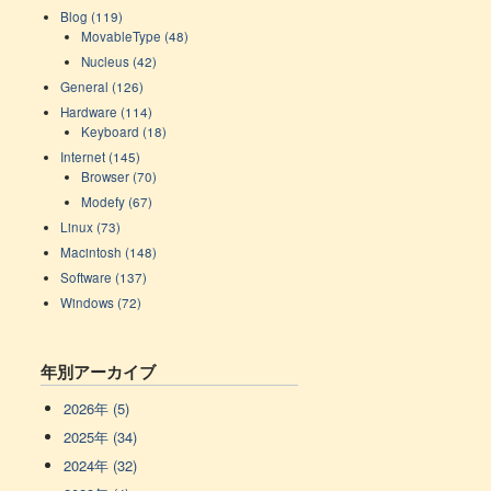
Blog (119)
MovableType (48)
Nucleus (42)
General (126)
Hardware (114)
Keyboard (18)
Internet (145)
Browser (70)
Modefy (67)
Linux (73)
Macintosh (148)
Software (137)
Windows (72)
年別アーカイブ
2026年 (5)
2025年 (34)
2024年 (32)