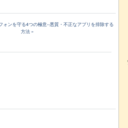
フォンを守る4つの極意--悪質・不正なアプリを排除する
方法 »