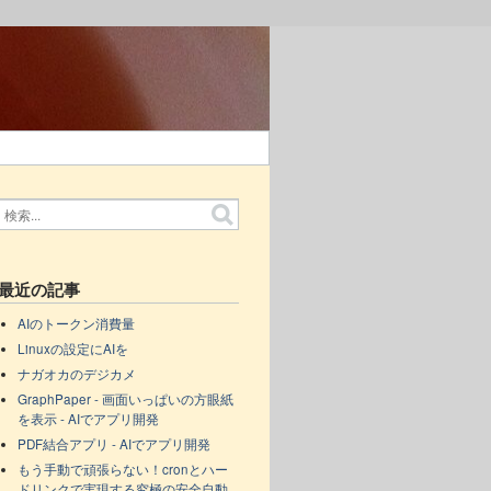
最近の記事
AIのトークン消費量
Linuxの設定にAIを
ナガオカのデジカメ
GraphPaper - 画面いっぱいの方眼紙
を表示 - AIでアプリ開発
PDF結合アプリ - AIでアプリ開発
もう手動で頑張らない！cronとハー
ドリンクで実現する究極の安全自動