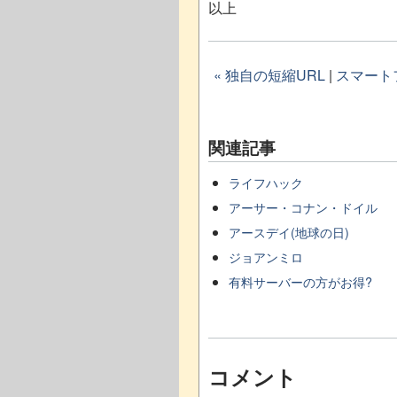
以上
« 独自の短縮URL
|
スマート
関連記事
ライフハック
アーサー・コナン・ドイル
アースデイ(地球の日)
ジョアンミロ
有料サーバーの方がお得?
コメント