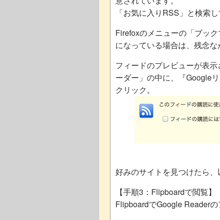
意されています。
「お気に入りRSS」と検索
Firefoxのメニューの「ブ
になっている場合は、残念な
フィードのプレビューが表示
ーダー」の中に、『Googl
クリック。
好みのサイトを見つけたら、
【手順3：Flipboardで閲覧】
FlipboardでGoogle Re