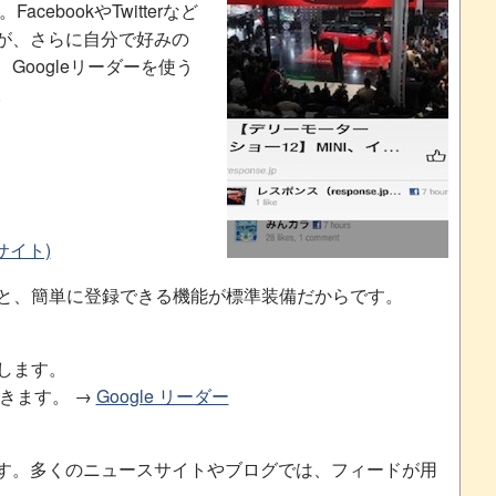
acebookやTwitterなど
が、さらに自分で好みの
Googleリーダーを使う
。
サイト)
というと、簡単に登録できる機能が標準装備だからです。
動します。
開きます。 →
Google リーダー
す。多くのニュースサイトやブログでは、フィードが用