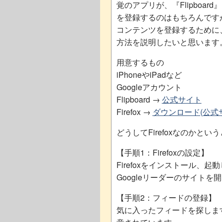
覚のアプリが、『Flipboard』。F
を登録するのはもちろんです
コンテンツを登録するために、
方法を説明したいと思います
用意するもの
iPhoneやiPadなど
Googleアカウント
Flipboard →
公式サイト
Firefox →
ダウンロード(公式
どうしてFirefoxなのか
【手順1：Firefoxの設定】
Firefoxをインストール、起
Googleリーダーのサイトを
【手順2：フィードの登録】
気に入ったフィードを探しま