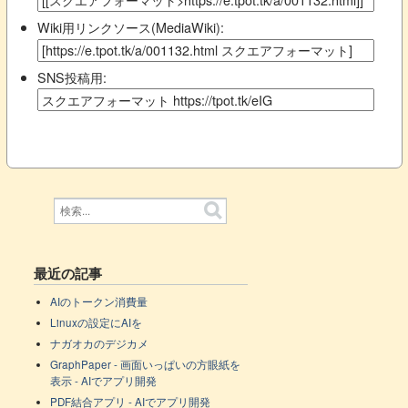
Wiki用リンクソース(MediaWiki):
SNS投稿用:
最近の記事
AIのトークン消費量
Linuxの設定にAIを
ナガオカのデジカメ
GraphPaper - 画面いっぱいの方眼紙を
表示 - AIでアプリ開発
PDF結合アプリ - AIでアプリ開発