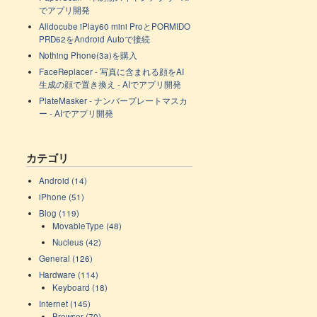
でアプリ開発
Alldocube iPlay60 mini ProとPORMIDO
PRD62をAndroid Autoで接続
Nothing Phone(3a)を購入
FaceReplacer - 写真に含まれる顔をAI
生成の顔で置き換え - AIでアプリ開発
PlateMasker - ナンバープレートマスカ
ー - AIでアプリ開発
カテゴリ
Android (14)
iPhone (51)
Blog (119)
MovableType (48)
Nucleus (42)
General (126)
Hardware (114)
Keyboard (18)
Internet (145)
Browser (70)