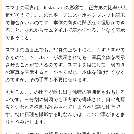
スマホの写真は、Instagramの影響で、正方形の比率が人
気だそうです。この比率、実にスマホやタブレット端末
で都合がいいのです。本体の向きに関係なく撮影ができ
ること、それからサムネイルで端が切れることなく表示
できること。
スマホの画面上でも、写真の上や下に程よくすき間がで
きるので、ツールバーが表示されても、写真全体を表示
させることができるのです。スマホを縦にして、横向き
の写真を表示すると、小さく感じ、本体を傾けたくなる
のですが、その手間も不要になります。
もちろん、この比率が醸し出す独特の雰囲気もおもしろ
いです。三分割の構図でも正方形で構成され、日の丸写
真といわれる構図も許容されてしまう不思議な比率で
す。特に料理を撮影する時なんかは、この比率がまとま
りをうみだします。
ずっとスマホでしか選択できない比率だと思っていたの