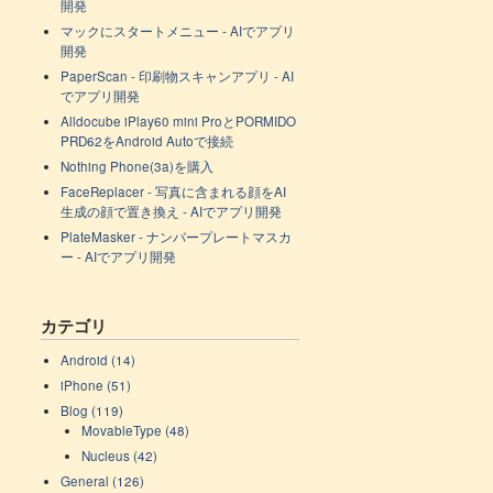
開発
マックにスタートメニュー - AIでアプリ
開発
PaperScan - 印刷物スキャンアプリ - AI
でアプリ開発
Alldocube iPlay60 mini ProとPORMIDO
PRD62をAndroid Autoで接続
Nothing Phone(3a)を購入
FaceReplacer - 写真に含まれる顔をAI
生成の顔で置き換え - AIでアプリ開発
PlateMasker - ナンバープレートマスカ
ー - AIでアプリ開発
カテゴリ
Android (14)
iPhone (51)
Blog (119)
MovableType (48)
Nucleus (42)
General (126)