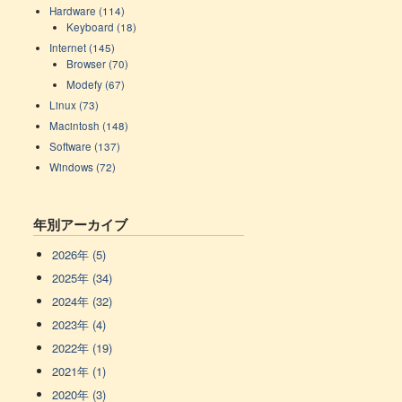
Hardware (114)
Keyboard (18)
Internet (145)
Browser (70)
Modefy (67)
Linux (73)
Macintosh (148)
Software (137)
Windows (72)
年別アーカイブ
2026年 (5)
2025年 (34)
2024年 (32)
2023年 (4)
2022年 (19)
2021年 (1)
2020年 (3)