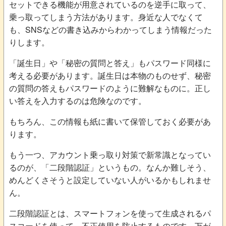
セットできる機能が用意されているのを逆手に取って、
乗っ取ってしまう方法があります。身近な人でなくて
も、SNSなどの書き込みからわかってしまう情報だった
りします。
「誕生日」や「秘密の質問と答え」もパスワード同様に
考える必要があります。誕生日は本物のものせず、秘密
の質問の答えもパスワードのように難解なものに。正し
い答えを入力するのは危険なのです。
もちろん、この情報も紙に書いて保管しておく必要があ
ります。
もう一つ、アカウント乗っ取り対策で新常識となってい
るのが、「二段階認証」というもの。なんか難しそう、
めんどくさそうと設定していない人がいるかもしれませ
ん。
二段階認証とは、スマートフォンを使って生成されるパ
スコードを使って、不正使用を防止するものです。万が