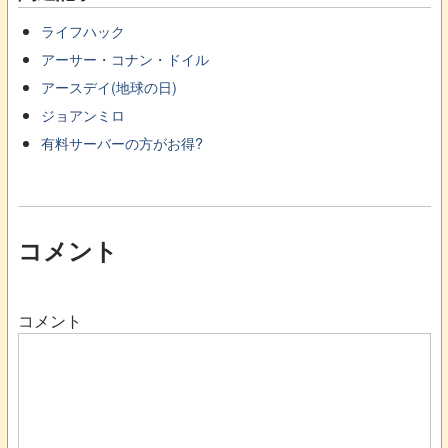
ライフハック
アーサー・コナン・ドイル
アースデイ(地球の日)
ジョアンミロ
有料サーバーの方がお得?
コメント
コメント