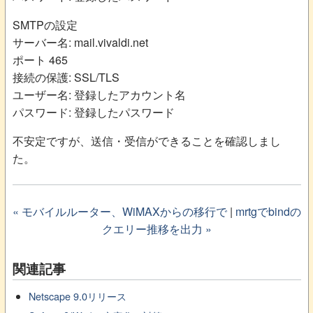
SMTPの設定
サーバー名: mail.vivaldi.net
ポート 465
接続の保護: SSL/TLS
ユーザー名: 登録したアカウント名
パスワード: 登録したパスワード
不安定ですが、送信・受信ができることを確認しまし
た。
« モバイルルーター、WiMAXからの移行で
|
mrtgでbindの
クエリー推移を出力 »
関連記事
Netscape 9.0リリース