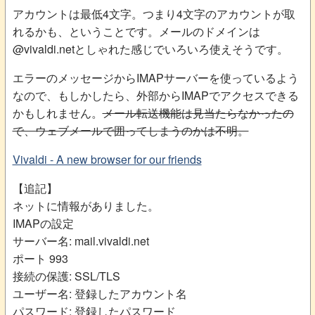
アカウントは最低4文字。つまり4文字のアカウントが取
れるかも、ということです。メールのドメインは
@vivaldi.netとしゃれた感じでいろいろ使えそうです。
エラーのメッセージからIMAPサーバーを使っているよう
なので、もしかしたら、外部からIMAPでアクセスできる
かもしれません。
メール転送機能は見当たらなかったの
で、ウェブメールで囲ってしまうのかは不明。
Vivaldi - A new browser for our friends
【追記】
ネットに情報がありました。
IMAPの設定
サーバー名: mail.vivaldi.net
ポート 993
接続の保護: SSL/TLS
ユーザー名: 登録したアカウント名
パスワード: 登録したパスワード