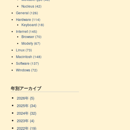
Nucleus (42)
General (126)
Hardware (114)
Keyboard (18)
Internet (145)
Browser (70)
Modefy (67)
Linux (73)
Macintosh (148)
Software (137)
Windows (72)
年別アーカイブ
2026年 (5)
2025年 (34)
2024年 (32)
2023年 (4)
2022年 (19)