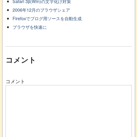
Safari 3β(Win)の文字化け対策
2006年12月のブラウザシェア
Firefoxでブログ用ソースを自動生成
ブラウザを快速に
コメント
コメント