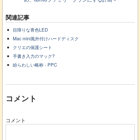
関連記事
目障りな青色LED
Mac mini風外付けハードディスク
クリエの保護シート
手書き入力のマック?
紛らわしい略称 - PPC
コメント
コメント