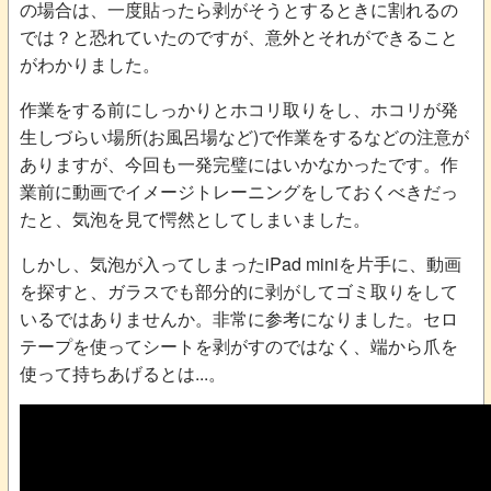
の場合は、一度貼ったら剥がそうとするときに割れるの
では？と恐れていたのですが、意外とそれができること
がわかりました。
作業をする前にしっかりとホコリ取りをし、ホコリが発
生しづらい場所(お風呂場など)で作業をするなどの注意が
ありますが、今回も一発完璧にはいかなかったです。作
業前に動画でイメージトレーニングをしておくべきだっ
たと、気泡を見て愕然としてしまいました。
しかし、気泡が入ってしまったiPad miniを片手に、動画
を探すと、ガラスでも部分的に剥がしてゴミ取りをして
いるではありませんか。非常に参考になりました。セロ
テープを使ってシートを剥がすのではなく、端から爪を
使って持ちあげるとは...。