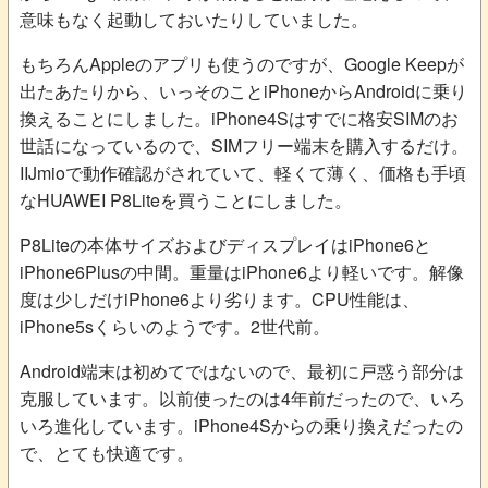
意味もなく起動しておいたりしていました。
もちろんAppleのアプリも使うのですが、Google Keepが
出たあたりから、いっそのことiPhoneからAndroidに乗り
換えることにしました。iPhone4Sはすでに格安SIMのお
世話になっているので、SIMフリー端末を購入するだけ。
IIJmioで動作確認がされていて、軽くて薄く、価格も手頃
なHUAWEI P8Liteを買うことにしました。
P8Liteの本体サイズおよびディスプレイはiPhone6と
iPhone6Plusの中間。重量はiPhone6より軽いです。解像
度は少しだけiPhone6より劣ります。CPU性能は、
iPhone5sくらいのようです。2世代前。
Android端末は初めてではないので、最初に戸惑う部分は
克服しています。以前使ったのは4年前だったので、いろ
いろ進化しています。iPhone4Sからの乗り換えだったの
で、とても快適です。