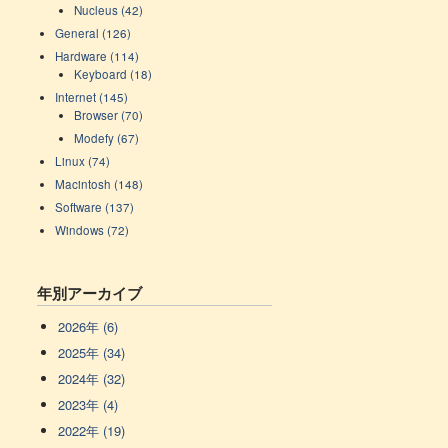
Nucleus (42)
General (126)
Hardware (114)
Keyboard (18)
Internet (145)
Browser (70)
Modefy (67)
Linux (74)
Macintosh (148)
Software (137)
Windows (72)
年別アーカイブ
2026年 (6)
2025年 (34)
2024年 (32)
2023年 (4)
2022年 (19)