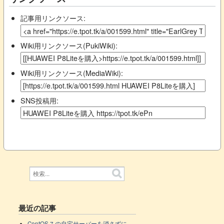
記事用リンクソース:
Wiki用リンクソース(PukiWiki):
Wiki用リンクソース(MediaWiki):
SNS投稿用:
最近の記事
CentOS 7 の自宅サーバーを消さずに