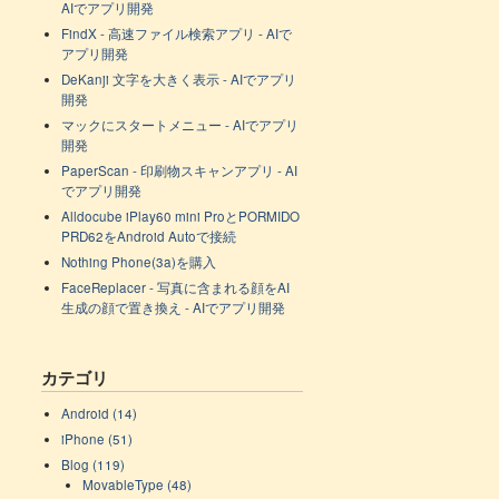
AIでアプリ開発
FindX - 高速ファイル検索アプリ - AIで
アプリ開発
DeKanji 文字を大きく表示 - AIでアプリ
開発
マックにスタートメニュー - AIでアプリ
開発
PaperScan - 印刷物スキャンアプリ - AI
でアプリ開発
Alldocube iPlay60 mini ProとPORMIDO
PRD62をAndroid Autoで接続
Nothing Phone(3a)を購入
FaceReplacer - 写真に含まれる顔をAI
生成の顔で置き換え - AIでアプリ開発
カテゴリ
Android (14)
iPhone (51)
Blog (119)
MovableType (48)