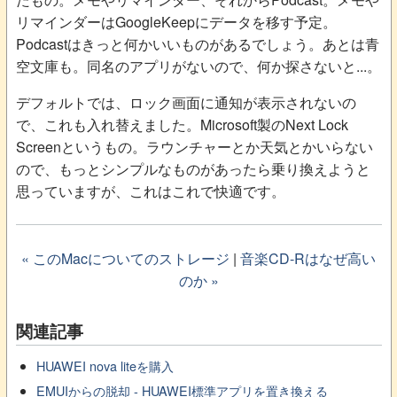
リマインダーはGoogleKeepにデータを移す予定。
Podcastはきっと何かいいものがあるでしょう。あとは青
空文庫も。同名のアプリがないので、何か探さないと...。
デフォルトでは、ロック画面に通知が表示されないの
で、これも入れ替えました。Microsoft製のNext Lock
Screenというもの。ラウンチャーとか天気とかいらない
ので、もっとシンプルなものがあったら乗り換えようと
思っていますが、これはこれで快適です。
« このMacについてのストレージ
|
音楽CD-Rはなぜ高い
のか »
関連記事
HUAWEI nova liteを購入
EMUIからの脱却 - HUAWEI標準アプリを置き換える