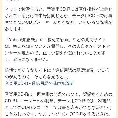
ネットで検索すると、音楽用CD-Rには著作権料が上乗せ
されているだけで中身は同じとか、データ用CD-Rでは再
生できないCDプレーヤーがあるなど、いろいろな説明が
あります。
「Yahoo!知恵袋」や「教えて!goo」などの質問サイト
は、答えを知らない人が質問し、その人自身がベストア
ンサーを選ぶので、正しい答えが選ばれないことが多
く、参考になりません。
信頼できそうなサイトに「通信用語の基礎知識」という
のがあるので、そちらを見ると...。
音楽用CD-R ‐ 通信用語の基礎知識
音楽用CD-Rは、再生側の問題ではなく、記録するための
CD-Rレコーダーへの制限。データ用CD-Rでは、家電品
としてのCD-Rレコーダーでは書き込みができないという
ことらしいです。つまりパソコンでCD-Rを作るときは、