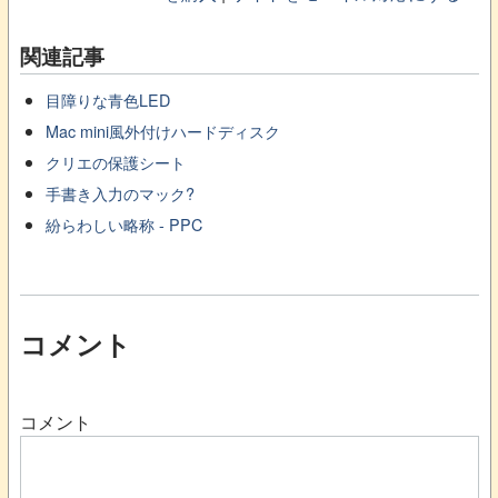
関連記事
目障りな青色LED
Mac mini風外付けハードディスク
クリエの保護シート
手書き入力のマック?
紛らわしい略称 - PPC
コメント
コメント