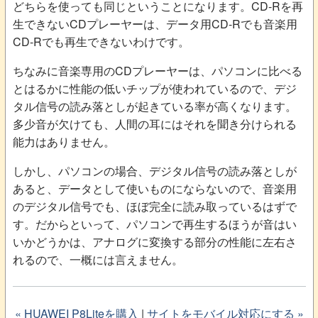
どちらを使っても同じということになります。CD-Rを再
生できないCDプレーヤーは、データ用CD-Rでも音楽用
CD-Rでも再生できないわけです。
ちなみに音楽専用のCDプレーヤーは、パソコンに比べる
とはるかに性能の低いチップが使われているので、デジ
タル信号の読み落としが起きている率が高くなります。
多少音が欠けても、人間の耳にはそれを聞き分けられる
能力はありません。
しかし、パソコンの場合、デジタル信号の読み落としが
あると、データとして使いものにならないので、音楽用
のデジタル信号でも、ほぼ完全に読み取っているはずで
す。だからといって、パソコンで再生するほうが音はい
いかどうかは、アナログに変換する部分の性能に左右さ
れるので、一概には言えません。
« HUAWEI P8Liteを購入
|
サイトをモバイル対応にする »