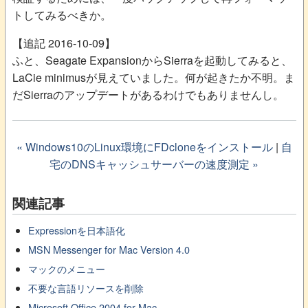
トしてみるべきか。
【追記 2016-10-09】
ふと、Seagate ExpansionからSierraを起動してみると、
LaCie minimusが見えていました。何が起きたか不明。ま
だSierraのアップデートがあるわけでもありませんし。
« Windows10のLinux環境にFDcloneをインストール
|
自
宅のDNSキャッシュサーバーの速度測定 »
関連記事
Expressionを日本語化
MSN Messenger for Mac Version 4.0
マックのメニュー
不要な言語リソースを削除
Microsoft Office 2004 for Mac