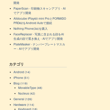
開発
PaperScan - 印刷物スキャンアプリ - AI
でアプリ開発
Alldocube iPlay60 mini ProとPORMIDO
PRD62をAndroid Autoで接続
Nothing Phone(3a)を購入
FaceReplacer - 写真に含まれる顔をAI
生成の顔で置き換え - AIでアプリ開発
PlateMasker - ナンバープレートマスカ
ー - AIでアプリ開発
カテゴリ
Android (14)
iPhone (51)
Blog (119)
MovableType (48)
Nucleus (42)
General (126)
Hardware (114)
Keyboard (18)