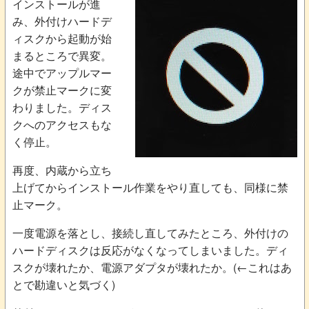
インストールが進
み、外付けハードデ
ィスクから起動が始
まるところで異変。
途中でアップルマー
クが禁止マークに変
わりました。ディス
クへのアクセスもな
く停止。
再度、内蔵から立ち
上げてからインストール作業をやり直しても、同様に禁
止マーク。
一度電源を落とし、接続し直してみたところ、外付けの
ハードディスクは反応がなくなってしまいました。ディ
スクが壊れたか、電源アダプタが壊れたか。(←これはあ
とで勘違いと気づく)