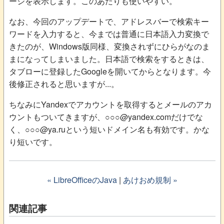
ージを表示します。このあたりも使いやすい。
なお、今回のアップデートで、アドレスバーで検索キー
ワードを入力すると、今までは普通に日本語入力変換で
きたのが、Windows版同様、変換されずにひらがなのま
まになってしまいました。日本語で検索をするときは、
タブローに登録したGoogleを開いてからとなります。今
後修正されると思いますが...。
ちなみにYandexでアカウントを取得するとメールのアカ
ウントもついてきますが、○○○@yandex.comだけでな
く、○○○@ya.ruという短いドメイン名も有効です。かな
り短いです。
« LibreOfficeのJava
|
あけおめ規制 »
関連記事