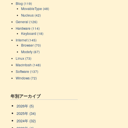
Blog (119)
MovableType (48)
Nucleus (42)
General (126)
Hardware (114)
Keyboard (18)
Internet (145)
Browser (70)
Modefy (67)
Linux (73)
Macintosh (148)
Software (137)
Windows (72)
年別アーカイブ
2026年 (5)
2025年 (34)
2024年 (32)