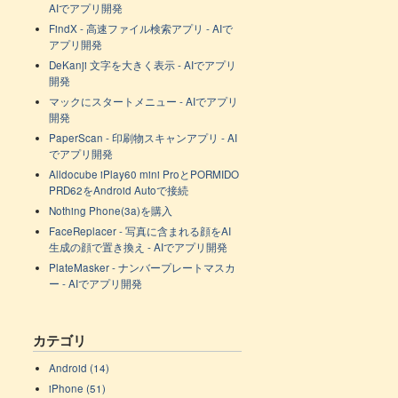
AIでアプリ開発
FindX - 高速ファイル検索アプリ - AIで
アプリ開発
DeKanji 文字を大きく表示 - AIでアプリ
開発
マックにスタートメニュー - AIでアプリ
開発
PaperScan - 印刷物スキャンアプリ - AI
でアプリ開発
Alldocube iPlay60 mini ProとPORMIDO
PRD62をAndroid Autoで接続
Nothing Phone(3a)を購入
FaceReplacer - 写真に含まれる顔をAI
生成の顔で置き換え - AIでアプリ開発
PlateMasker - ナンバープレートマスカ
ー - AIでアプリ開発
カテゴリ
Android (14)
iPhone (51)