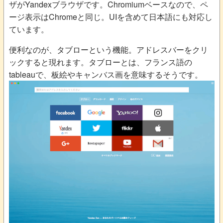
ザがYandexブラウザです。Chromiumベースなので、ペ
ージ表示はChromeと同じ。UIを含めて日本語にも対応し
ています。
便利なのが、タブローという機能。アドレスバーをクリ
ックすると現れます。タブローとは、フランス語の
tableauで、板絵やキャンバス画を意味するそうです。