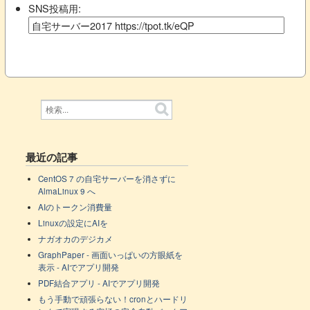
SNS投稿用:
最近の記事
CentOS 7 の自宅サーバーを消さずに
AlmaLinux 9 へ
AIのトークン消費量
Linuxの設定にAIを
ナガオカのデジカメ
GraphPaper - 画面いっぱいの方眼紙を
表示 - AIでアプリ開発
PDF結合アプリ - AIでアプリ開発
もう手動で頑張らない！cronとハードリ