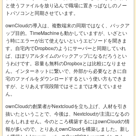
と使うファイルを放り込んで職場に置きっぱなしのノー
トパソコンと同期させています。
ownCloudの導入は、複数端末の同期ではなく、バックア
ップ目的。TimeMachineも動かしていますが、いざとい
う時にエラーが出て使えないというエピソードを聞きま
す。自宅内でDropboxのようにサーバーと同期していれ
ば、ほぼリアルタイムのバックアップになるだろうとい
うわけです。容量も無料のDropboxとは比較になりませ
ん。インターネットに繋いで、外部から必要なときに自
宅のファイルをダウンロードするという使い方もできま
すが、とりあえず現段階ではそこまでは考えていませ
ん。
ownCloudの創業者がNextcloudを立ち上げ、人材を引き
抜いたということで、今後は、Nextcloudが主流になるの
かもしれません。今のところ構築するにはownCloudの情
報が多いので、とりあえownCloudを構築しました。新し