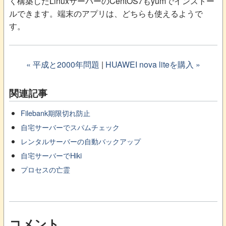
く構築したLinuxサーバーのCentOS7もyumでインストー
ルできます。端末のアプリは、どちらも使えるようで
す。
« 平成と2000年問題
|
HUAWEI nova liteを購入 »
関連記事
Filebank期限切れ防止
自宅サーバーでスパムチェック
レンタルサーバーの自動バックアップ
自宅サーバーでHiki
プロセスの亡霊
コメント