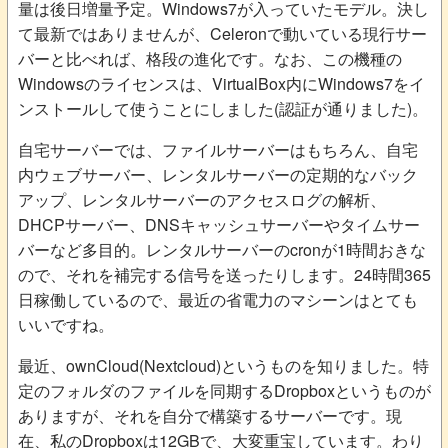
量は後日増量予定。Windows7が入っていたモデル。決し
て最新ではありませんが、Celeronで動いている現行サー
バーと比べれば、格段の進化です。なお、この機種の
Windowsのライセンスは、VirtualBox内にWindows7をイ
ンストールして使うことにしました(認証が通りました)。
自宅サーバーでは、ファイルサーバーはもちろん、自宅
内ウェブサーバー、レンタルサーバーの定期的なバック
アップ、レンタルサーバーのアクセスログの解析、
DHCPサーバー、DNSキャッシュサーバーやタイムサー
バーなど多目的。レンタルサーバーのcronが1時間おきな
ので、それを補完する信号を送ったりします。24時間365
日稼働しているので、最近の省電力のマシーンはとても
いいですね。
最近、ownCloud(Nextcloud)というものを知りました。特
定のフォルダのファイルを同期するDropboxというものが
ありますが、それを自分で構築するサーバーです。現
在、私のDropboxは12GBで、大変重宝しています。わり