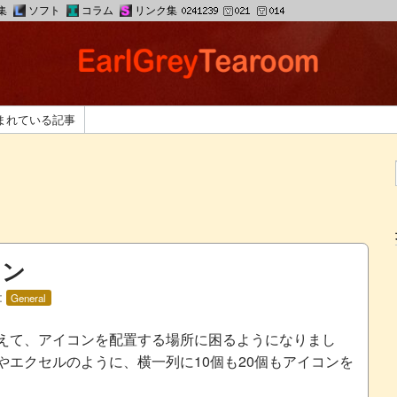
集
ソフト
コラム
リンク集
まれている記事
コン
:
General
えて、アイコンを配置する場所に困るようになりまし
やエクセルのように、横一列に10個も20個もアイコンを