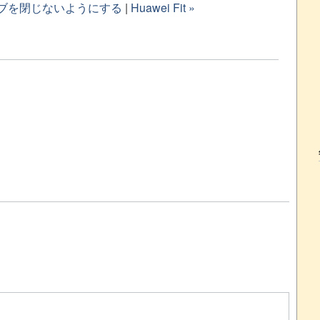
タブを閉じないようにする
|
Huawei Fit »