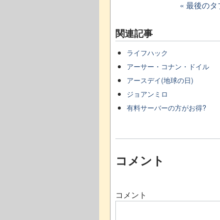
« 最後の
関連記事
ライフハック
アーサー・コナン・ドイル
アースデイ(地球の日)
ジョアンミロ
有料サーバーの方がお得?
コメント
コメント