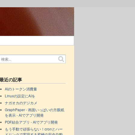
最近の記事
AIのトークン消費量
Linuxの設定にAIを
ナガオカのデジカメ
GraphPaper - 画面いっぱいの方眼紙
を表示 - AIでアプリ開発
PDF結合アプリ - AIでアプリ開発
もう手動で頑張らない！cronとハー
ドリンクで実現する究極の安全自動