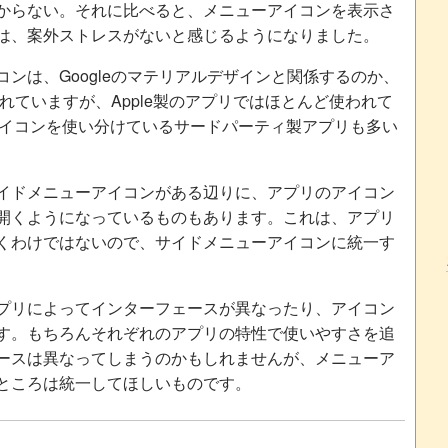
からない。それに比べると、メニューアイコンを表示さ
は、案外ストレスがないと感じるようになりました。
ンは、Googleのマテリアルデザインと関係するのか、
されていますが、Apple製のアプリではほとんど使われて
Sでアイコンを使い分けているサードパーティ製アプリも多い
イドメニューアイコンがある辺りに、アプリのアイコン
開くようになっているものもあります。これは、アプリ
くわけではないので、サイドメニューアイコンに統一す
プリによってインターフェースが異なったり、アイコン
す。もちろんそれぞれのアプリの特性で使いやすさを追
ースは異なってしまうのかもしれませんが、メニューア
ところは統一してほしいものです。