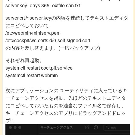
server.key -days 365 -extfile san.txt
server.crtとserver.keyの内容を連続してテキストエディタ
にコピペしておいて、
/etc/webmin/miniserv.pem
/etc/cockpit/ws-certs.d/0-self-signed.cert
の内容と差し替えます。(一応バックアップ)
それぞれ再起動。
systemctl restart cockpit.service
systemctl restart webmin
次にアプリケーションの ユーティリティに入っているキ
ーチェーンアクセスを起動。先ほどのテキストエディタ
にコピペしておいたものを適当なファイル名で保存し、
キーチェーンアクセスのアプリにドラッグアンドドロッ
プ!!