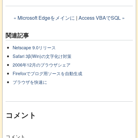
« Microsoft Edgeをメインに
|
Access VBAでSQL »
関連記事
Netscape 9.0リリース
Safari 3β(Win)の文字化け対策
2006年12月のブラウザシェア
Firefoxでブログ用ソースを自動生成
ブラウザを快速に
コメント
コメント