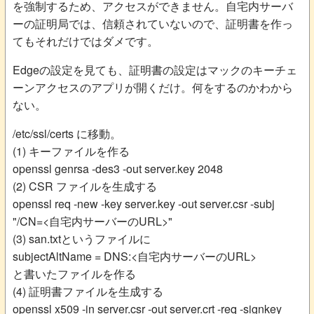
を強制するため、アクセスができません。自宅内サーバ
ーの証明局では、信頼されていないので、証明書を作っ
てもそれだけではダメです。
Edgeの設定を見ても、証明書の設定はマックのキーチェ
ーンアクセスのアプリが開くだけ。何をするのかわから
ない。
/etc/ssl/certs に移動。
(1) キーファイルを作る
openssl genrsa -des3 -out server.key 2048
(2) CSR ファイルを生成する
openssl req -new -key server.key -out server.csr -subj
"/CN=<自宅内サーバーのURL>"
(3) san.txtというファイルに
subjectAltName = DNS:<自宅内サーバーのURL>
と書いたファイルを作る
(4) 証明書ファイルを生成する
openssl x509 -in server.csr -out server.crt -req -signkey