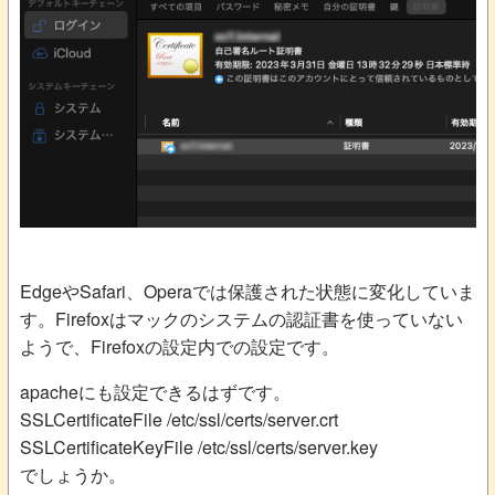
EdgeやSafari、Operaでは保護された状態に変化していま
す。Firefoxはマックのシステムの認証書を使っていない
ようで、Firefoxの設定内での設定です。
apacheにも設定できるはずです。
SSLCertificateFile /etc/ssl/certs/server.crt
SSLCertificateKeyFile /etc/ssl/certs/server.key
でしょうか。