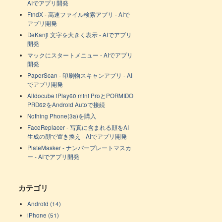
AIでアプリ開発
FindX - 高速ファイル検索アプリ - AIで
アプリ開発
DeKanji 文字を大きく表示 - AIでアプリ
開発
マックにスタートメニュー - AIでアプリ
開発
PaperScan - 印刷物スキャンアプリ - AI
でアプリ開発
Alldocube iPlay60 mini ProとPORMIDO
PRD62をAndroid Autoで接続
Nothing Phone(3a)を購入
FaceReplacer - 写真に含まれる顔をAI
生成の顔で置き換え - AIでアプリ開発
PlateMasker - ナンバープレートマスカ
ー - AIでアプリ開発
カテゴリ
Android (14)
iPhone (51)