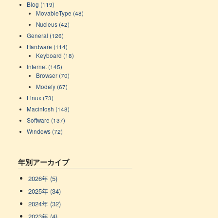
Blog (119)
MovableType (48)
Nucleus (42)
General (126)
Hardware (114)
Keyboard (18)
Internet (145)
Browser (70)
Modefy (67)
Linux (73)
Macintosh (148)
Software (137)
Windows (72)
年別アーカイブ
2026年 (5)
2025年 (34)
2024年 (32)
2023年 (4)