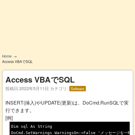
Home
Access VBAでSQL
Access VBAでSQL
投稿日:
2022年5月11日
カテゴリ:
Software
INSERT(挿入)やUPDATE(更新)は、DoCmd.RunSQLで実
行できます。
[例]
Dim sql As String

DoCmd.SetWarnings WarningsOn:=False 'メッセージを一時