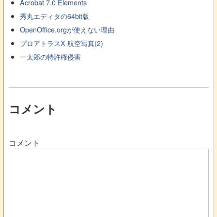
Acrobat 7.0 Elements
秀丸エディタの64bit版
OpenOffice.orgが使えない理由
プロアトラスX 航空写真(2)
一太郎の特許権侵害
コメント
コメント