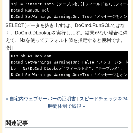
sql = "insert into [テーブル名]([フィールド名1,[フィールド名2
DoCmd.RunSQL sql

DoCmd.SetWarnings WarningsOn:=True 'メッセージをオン
SELECT(データを抜き出す)は、DoCmd.RunSQLではな
く、DoCmd.DLookupを実行します。結果がない場合に備
えて、Nzを使ってデフォルト値を指定すると便利です。
[例]
Dim bb As Boolean

DoCmd.SetWarnings WarningsOn:=False 'メッセージを一時
bb = Nz(DoCmd.DLookup("フィールド名", "テーブル名", 
DoCmd.SetWarnings WarningsOn:=True 'メッセージをオン
« 自宅内ウェブサーバーの証明書
|
スピードチェックを24
時間体制で監視 »
関連記事