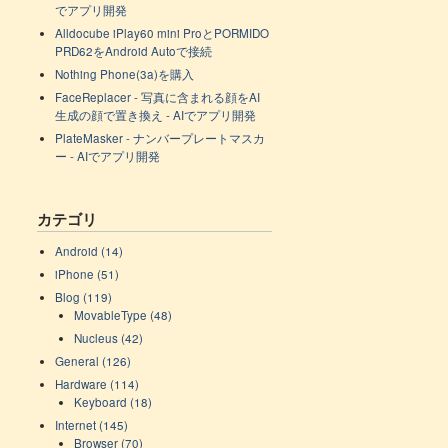
でアプリ開発
Alldocube iPlay60 mini ProとPORMIDO
PRD62をAndroid Autoで接続
Nothing Phone(3a)を購入
FaceReplacer - 写真に含まれる顔をAI
生成の顔で置き換え - AIでアプリ開発
PlateMasker - ナンバープレートマスカ
ー - AIでアプリ開発
カテゴリ
Android (14)
iPhone (51)
Blog (119)
MovableType (48)
Nucleus (42)
General (126)
Hardware (114)
Keyboard (18)
Internet (145)
Browser (70)