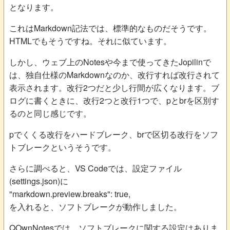
となります。
これはMarkdown記法では、標準的なものだそうです。
HTMLでもそうですね。それに似ています。
しかし、ウェブ上のNotesや今まで使ってきたJopilinで
は、独自仕様のMarkdownなのか、改行すれば改行されて
表示されます。改行2つだと少し行間が広くなります。ブ
ログに書くときに、改行2つと改行1つで、pとbrを区別す
るのと同じ感じです。
pでくくる改行をハードブレーク、brで区切る改行をソフ
トブレークというそうです。
さらに調べると、VS Codeでは、設定ファイル
(settings.json)に
"markdown.preview.breaks": true,
を入れると、ソフトブレークが動作しました。
QOwnNotesでは、ソフトブレークに関する設定はありま