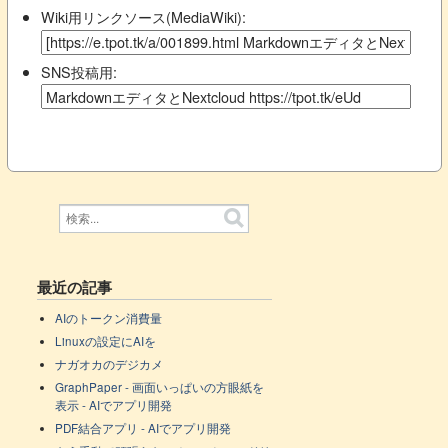
Wiki用リンクソース(MediaWiki):
SNS投稿用:
最近の記事
AIのトークン消費量
Linuxの設定にAIを
ナガオカのデジカメ
GraphPaper - 画面いっぱいの方眼紙を
表示 - AIでアプリ開発
PDF結合アプリ - AIでアプリ開発