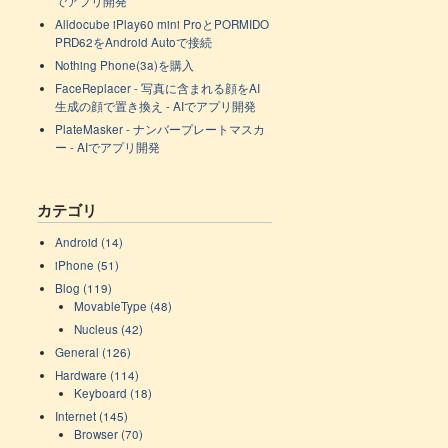
でアプリ開発
Alldocube iPlay60 mini ProとPORMIDO
PRD62をAndroid Autoで接続
Nothing Phone(3a)を購入
FaceReplacer - 写真に含まれる顔をAI
生成の顔で置き換え - AIでアプリ開発
PlateMasker - ナンバープレートマスカ
ー - AIでアプリ開発
カテゴリ
Android (14)
iPhone (51)
Blog (119)
MovableType (48)
Nucleus (42)
General (126)
Hardware (114)
Keyboard (18)
Internet (145)
Browser (70)