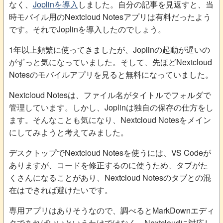
なく、
Joplinを導入
しました。自分の記事を見返すと、当
時モバイル用のNextcloud Notesアプリは有料だったよう
です。それでJoplinを導入したのでしょう。
1年以上頻繁に使ってきましたが、Joplinの起動が遅いの
がずっと気になっていました。そして、先ほどNextcloud
Notesのモバイルアプリを見ると無料になっていました。
Nextcloud Notesは、ファイル名がタイトルでフォルダで
管理しています。しかし、Joplinは独自の保存の仕方をし
ます。そんなことも気になり、Nextcloud Notesをメイン
にしてみようと考えてみました。
デスクトップでNextcloud Notesを使うには、VS Codeが
ありますが、コードを修正するのに使うため、タブがた
くさんになることがあり、Nextcloud Notesのタブとの混
在はできれば避けたいです。
専用アプリはありそうなので、調べるとMarkDownエディ
タであればいいというわけではなく、Nextcloudに対応し