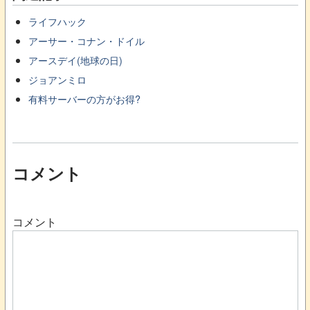
ライフハック
アーサー・コナン・ドイル
アースデイ(地球の日)
ジョアンミロ
有料サーバーの方がお得?
コメント
コメント