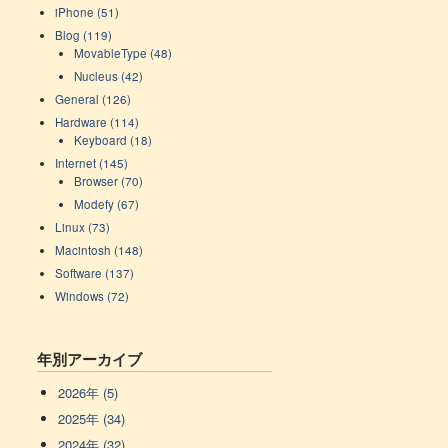
iPhone (51)
Blog (119)
MovableType (48)
Nucleus (42)
General (126)
Hardware (114)
Keyboard (18)
Internet (145)
Browser (70)
Modefy (67)
Linux (73)
Macintosh (148)
Software (137)
Windows (72)
年別アーカイブ
2026年 (5)
2025年 (34)
2024年 (32)