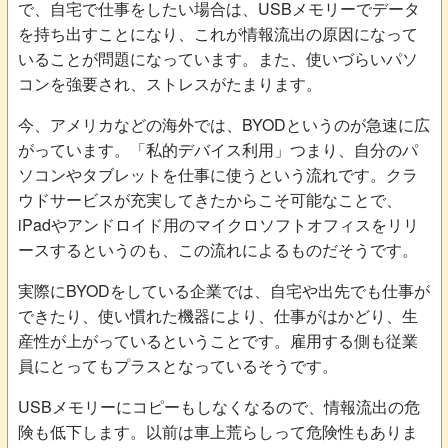
で、自宅で仕事をしたい場合は、USBメモリーでデータ
を持ち出すことになり、これが情報流出の原因になって
いることが問題になっています。また、使いづらいパソ
コンを強要され、ストレスがたまります。
今、アメリカなどの海外では、BYODというのが急速に広
がっています。「私的デバイス利用」つまり、自分のパ
ソコンやタブレットを仕事に使うという流れです。クラ
ウドサービスが充実してきたからこそ可能なことで、
iPadやアンドロイド用のマイクロソフトオフィスをリリ
ースするというのも、この流れによるものだそうです。
実際にBYODをしている企業では、自宅や出先でも仕事が
できたり、使い慣れた機器により、仕事がはかどり、生
産性が上がっているということです。雇用する側も従業
員にとってもプラスとなっているそうです。
USBメモリーにコピーもしなくなるので、情報流出の危
険も低下します。以前は車上荒らしって危険性もありま