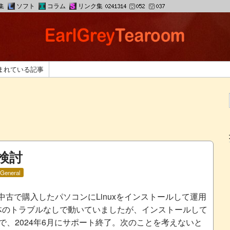
集
ソフト
コラム
リンク集
まれている記事
の検討
General
古で購入したパソコンにLinuxをインストールして運用
体のトラブルなしで動いていましたが、インストールして
7で、2024年6月にサポート終了。次のことを考えないと