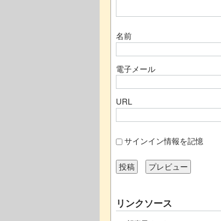
名前
電子メール
URL
サインイン情報を記憶
リンクソース