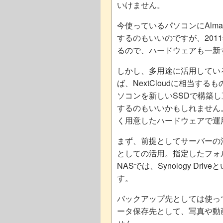
いけません。
今使っているパソコンにAlm
するのもいいのですが、201
るので、ハードウェアも一新
しかし、多用途に活用してい
ば、NextCloudに相当す
ソコンを新しいSSDで構築
するのもいいかもしれません
く用意したハードウェアで運
まず、前提としてサーバーの活
としての活用。指定したフォル
NASでは、Synology D
す。
バックアップ先としては使ってい
ータ保存先として、写真や動