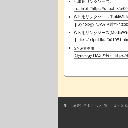
記事用リンクソース:
Wiki用リンクソース(PukiWiki)
Wiki用リンクソース(MediaWiki
SNS投稿用:
🏠
過去記事タイトル一覧
よく読ま