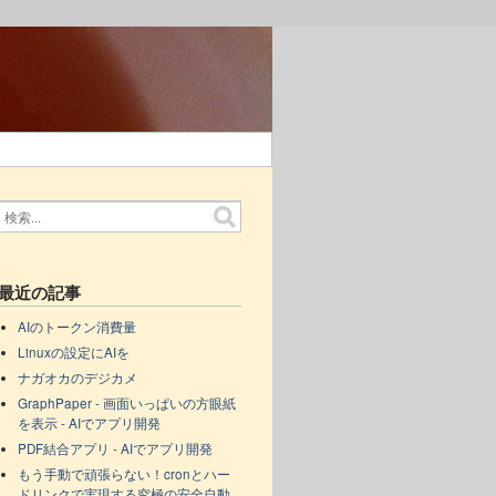
最近の記事
AIのトークン消費量
Linuxの設定にAIを
ナガオカのデジカメ
GraphPaper - 画面いっぱいの方眼紙
を表示 - AIでアプリ開発
PDF結合アプリ - AIでアプリ開発
もう手動で頑張らない！cronとハー
ドリンクで実現する究極の安全自動