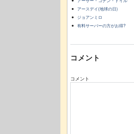
アーサー・コナン・ドイル
アースデイ(地球の日)
ジョアンミロ
有料サーバーの方がお得?
コメント
コメント