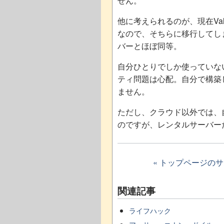
せん。
他に考えられるのが、現在Valu
なので、そちらに移行してしま
バーとほぼ同等。
自分ひとりでしか使っていな
ティ問題は心配。自分で構築
ません。
ただし、クラウド以外では、自
のですが、レンタルサーバーだ
« トップページの
関連記事
ライフハック