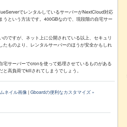
eServerでレンタルしているサーバーがNextCloud対応
うという方法です。400GBなので、現段階の自宅サー
いのですが、ネット上に公開されている以上、セキュリ
したものより、レンタルサーバーのほうが安全かもしれ
宅サーバーでcronを使って処理させているものがある
と高負荷でkillされてしまうでしょう。
サムネイル画像
|
Gboardの便利なカスタマイズ »