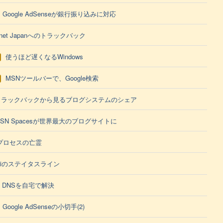
Google AdSenseが銀行振り込みに対応
net Japanへのトラックバック
使うほど遅くなるWindows
MSNツールバーで、Google検索
トラックバックから見るブログシステムのシェア
SN Spacesが世界最大のブログサイトに
プロセスの亡霊
viのステイタスライン
DNSを自宅で解決
Google AdSenseの小切手(2)