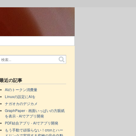
最近の記事
AIのトークン消費量
Linuxの設定にAIを
ナガオカのデジカメ
GraphPaper - 画面いっぱいの方眼紙
を表示 - AIでアプリ開発
PDF結合アプリ - AIでアプリ開発
もう手動で頑張らない！cronとハー
ドリンクで実現する究極の安全自動