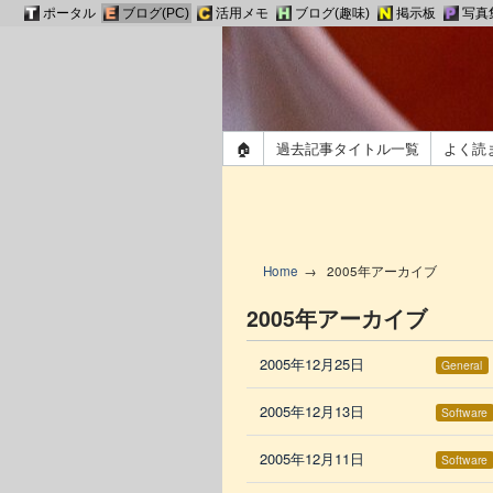
ポータル
ブログ(PC)
活用メモ
ブログ(趣味)
掲示板
写真
🏠
過去記事タイトル一覧
よく読
Home
2005年アーカイブ
2005年アーカイブ
2005年12月25日
General
2005年12月13日
Software
2005年12月11日
Software