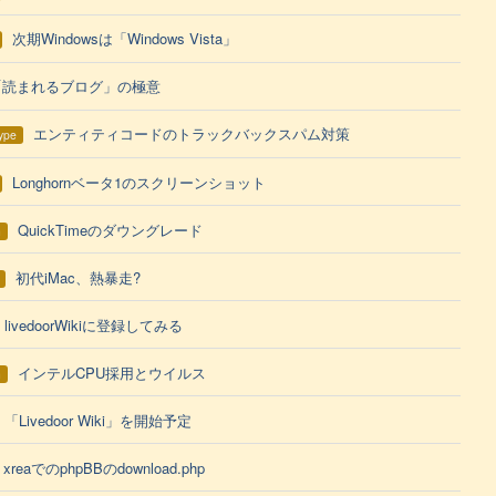
次期Windowsは「Windows Vista」
「読まれるブログ」の極意
エンティティコードのトラックバックスパム対策
ype
Longhornベータ1のスクリーンショット
QuickTimeのダウングレード
h
初代iMac、熱暴走?
livedoorWikiに登録してみる
インテルCPU採用とウイルス
h
「Livedoor Wiki」を開始予定
xreaでのphpBBのdownload.php