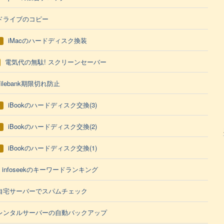
ドライブのコピー
iMacのハードディスク換装
h
電気代の無駄! スクリーンセーバー
Filebank期限切れ防止
iBookのハードディスク交換(3)
h
iBookのハードディスク交換(2)
h
iBookのハードディスク交換(1)
h
infoseekのキーワードランキング
自宅サーバーでスパムチェック
レンタルサーバーの自動バックアップ