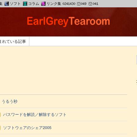
集
ソフト
コラム
リンク集
まれている記事
うるう秒
パスワードを解読／解除するソフト
ソフトウェアのシェア2005