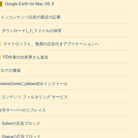
Google Earth for Mac OS X
h
メインコンテンツ以前の最近の記事
ダウンロードしたファイルの保管
マイクロソフト、無償の広告付きアプリケーションへ
FD作者の出射厚さん逝去
ブログの価値
FedoraCore4にjabberd2をインストール
コンテンツ フィルタリング サービス
自宅サーバーのリプレイス
Safariの広告ブロック
Operaの広告ブロック