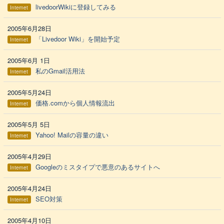
livedoorWikiに登録してみる
Internet
2005年6月28日
「Livedoor Wiki」を開始予定
Internet
2005年6月 1日
私のGmail活用法
Internet
2005年5月24日
価格.comから個人情報流出
Internet
2005年5月 5日
Yahoo! Mailの容量の違い
Internet
2005年4月29日
Googleのミスタイプで悪意のあるサイトへ
Internet
2005年4月24日
SEO対策
Internet
2005年4月10日