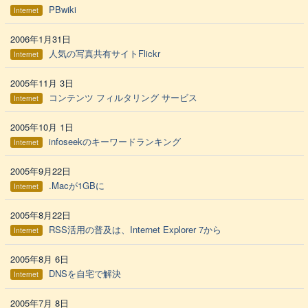
PBwiki
Internet
2006年1月31日
人気の写真共有サイトFlickr
Internet
2005年11月 3日
コンテンツ フィルタリング サービス
Internet
2005年10月 1日
infoseekのキーワードランキング
Internet
2005年9月22日
.Macが1GBに
Internet
2005年8月22日
RSS活用の普及は、Internet Explorer 7から
Internet
2005年8月 6日
DNSを自宅で解決
Internet
2005年7月 8日