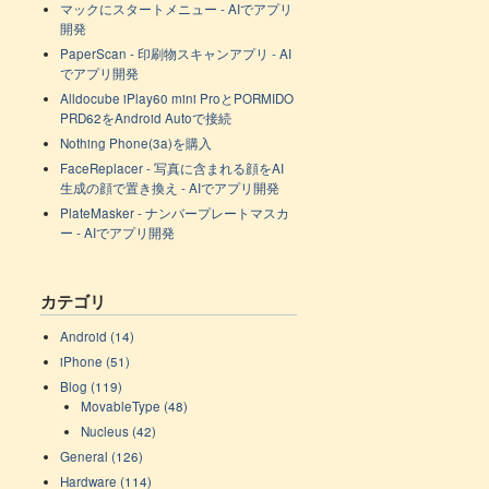
マックにスタートメニュー - AIでアプリ
開発
PaperScan - 印刷物スキャンアプリ - AI
でアプリ開発
Alldocube iPlay60 mini ProとPORMIDO
PRD62をAndroid Autoで接続
Nothing Phone(3a)を購入
FaceReplacer - 写真に含まれる顔をAI
生成の顔で置き換え - AIでアプリ開発
PlateMasker - ナンバープレートマスカ
ー - AIでアプリ開発
カテゴリ
Android (14)
iPhone (51)
Blog (119)
MovableType (48)
Nucleus (42)
General (126)
Hardware (114)