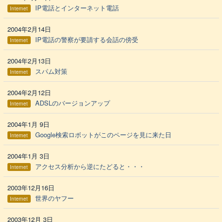
IP電話とインターネット電話
Internet
2004年2月14日
IP電話の警察が要請する会話の傍受
Internet
2004年2月13日
スパム対策
Internet
2004年2月12日
ADSLのバージョンアップ
Internet
2004年1月 9日
Google検索ロボットがこのページを見に来た日
Internet
2004年1月 3日
アクセス分析から逆にたどると・・・
Internet
2003年12月16日
世界のヤフー
Internet
2003年12月 3日