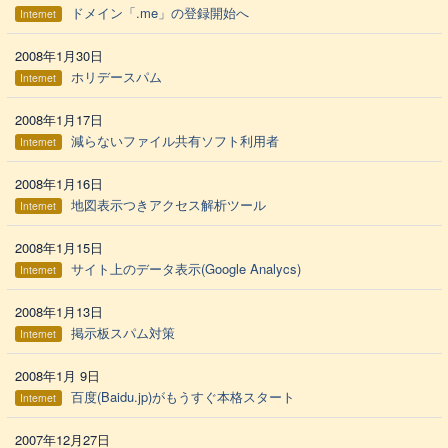
ドメイン「.me」の登録開始へ
Internet
2008年1月30日
ホリデースパム
Internet
2008年1月17日
減らないファイル共有ソフト利用者
Internet
2008年1月16日
地図表示つきアクセス解析ツール
Internet
2008年1月15日
サイト上のデータ表示(Google Analycs)
Internet
2008年1月13日
掲示板スパム対策
Internet
2008年1月 9日
百度(Baidu.jp)がもうすぐ本格スタート
Internet
2007年12月27日