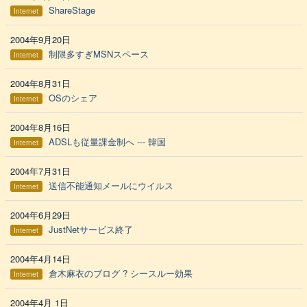
ShareStage
Internet
2004年9月20日
制限多すぎMSNスペース
Internet
2004年8月31日
OSのシェア
Internet
2004年8月16日
ADSLも従量課金制へ --- 韓国
Internet
2004年7月31日
送信不能通知メールにウイルス
Internet
2004年6月29日
JustNetサービス終了
Internet
2004年4月14日
倉木麻衣のブログ ? シースルー効果
Internet
2004年4月 1日