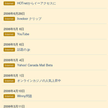
HOTnetからイーアクセスに
Internet
2006年6月29日
livedoor クリップ
Internet
2006年5月 6日
YouTube
Internet
2006年5月 6日
話題の.jp
Internet
2006年5月 4日
Yahoo! Canada Mail Beta
Internet
2006年5月 1日
オンラインカジノの人気上昇中
Internet
2006年4月10日
Winny問題
Internet
2006年3月11日