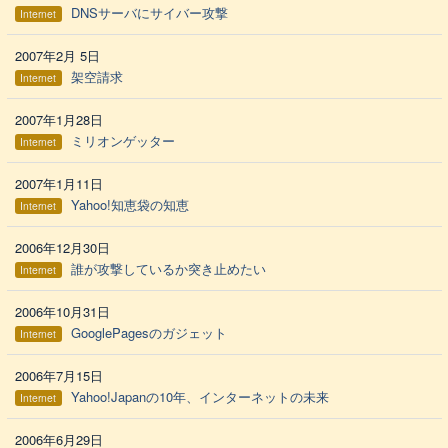
DNSサーバにサイバー攻撃
Internet
2007年2月 5日
架空請求
Internet
2007年1月28日
ミリオンゲッター
Internet
2007年1月11日
Yahoo!知恵袋の知恵
Internet
2006年12月30日
誰が攻撃しているか突き止めたい
Internet
2006年10月31日
GooglePagesのガジェット
Internet
2006年7月15日
Yahoo!Japanの10年、インターネットの未来
Internet
2006年6月29日