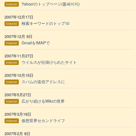
Yahoo!のトップページ(툽페이지)
Internet
2007年12月17日
検索キーワードのトップ10
Internet
2007年12月 9日
GmailをIMAPで
Internet
2007年11月27日
ウイルスが仕掛けられたサイト
Internet
2007年10月15日
スパムの送信アドレスに
Internet
2007年5月27日
広がり続けるWikiの世界
Internet
2007年3月19日
仮想世界セカンドライフ
Internet
2007年2月 8日