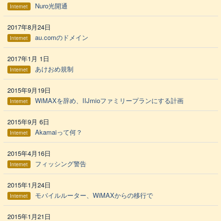
Nuro光開通
Internet
2017年8月24日
au.comのドメイン
Internet
2017年1月 1日
あけおめ規制
Internet
2015年9月19日
WiMAXを辞め、IIJmioファミリープランにする計画
Internet
2015年9月 6日
Akamaiって何？
Internet
2015年4月16日
フィッシング警告
Internet
2015年1月24日
モバイルルーター、WiMAXからの移行で
Internet
2015年1月21日