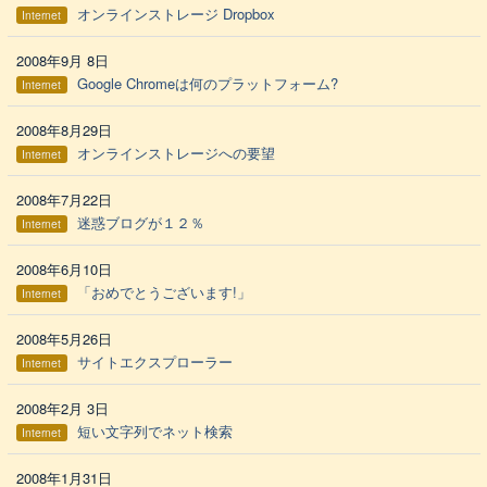
オンラインストレージ Dropbox
Internet
2008年9月 8日
Google Chromeは何のプラットフォーム?
Internet
2008年8月29日
オンラインストレージへの要望
Internet
2008年7月22日
迷惑ブログが１２％
Internet
2008年6月10日
「おめでとうございます!」
Internet
2008年5月26日
サイトエクスプローラー
Internet
2008年2月 3日
短い文字列でネット検索
Internet
2008年1月31日