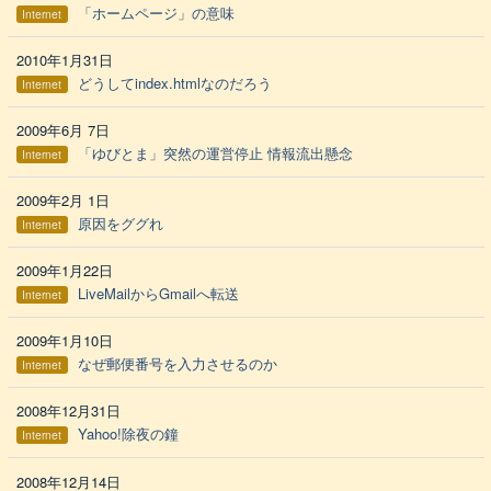
「ホームページ」の意味
Internet
2010年1月31日
どうしてindex.htmlなのだろう
Internet
2009年6月 7日
「ゆびとま」突然の運営停止 情報流出懸念
Internet
2009年2月 1日
原因をググれ
Internet
2009年1月22日
LiveMailからGmailへ転送
Internet
2009年1月10日
なぜ郵便番号を入力させるのか
Internet
2008年12月31日
Yahoo!除夜の鐘
Internet
2008年12月14日