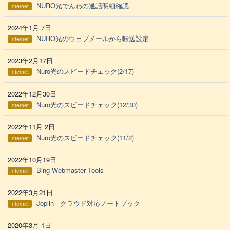
NURO光でんわの通話明細確認
Internet
2024年1月 7日
NURO光のウェブメールから転送設定
Internet
2023年2月17日
Nuro光のスピードチェック(2/17)
Internet
2022年12月30日
Nuro光のスピードチェック(12/30)
Internet
2022年11月 2日
Nuro光のスピードチェック(11/2)
Internet
2022年10月19日
Bing Webmaster Tools
Internet
2022年3月21日
Joplin - クラウド対応ノートブック
Internet
2020年3月 1日