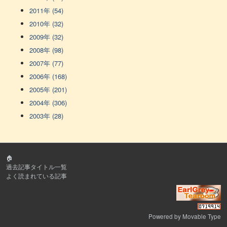
2011年 (54)
2010年 (32)
2009年 (32)
2008年 (98)
2007年 (77)
2006年 (168)
2005年 (201)
2004年 (306)
2003年 (28)
🏠
過去記事タイトル一覧
よく読まれている記事
Powered by
Movable Type