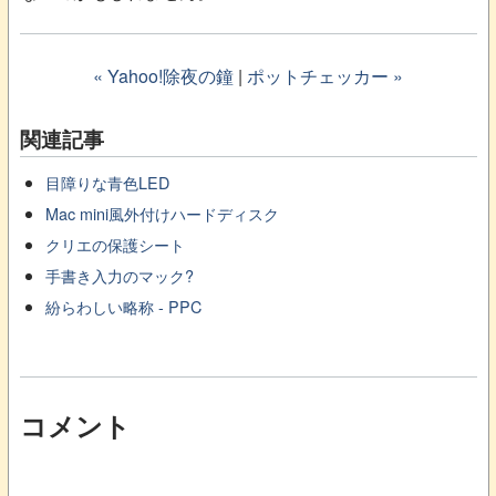
« Yahoo!除夜の鐘
|
ポットチェッカー »
関連記事
目障りな青色LED
Mac mini風外付けハードディスク
クリエの保護シート
手書き入力のマック?
紛らわしい略称 - PPC
コメント