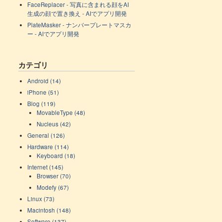
FaceReplacer - 写真に含まれる顔をAI
生成の顔で置き換え - AIでアプリ開発
PlateMasker - ナンバープレートマスカ
ー - AIでアプリ開発
カテゴリ
Android (14)
iPhone (51)
Blog (119)
MovableType (48)
Nucleus (42)
General (126)
Hardware (114)
Keyboard (18)
Internet (145)
Browser (70)
Modefy (67)
Linux (73)
Macintosh (148)
Software (137)