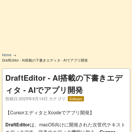
Home
DraftEditor - AI搭載の下書きエディタ - AIでアプリ開発
DraftEditor - AI搭載の下書きエデ
ィタ - AIでアプリ開発
投稿日:
2025年9月14日
カテゴリ:
Software
【CursorエディタとXcodeでアプリ開発】
DraftEditor
は、macOS向けに開発された次世代テキスト
エディタです。従来のエディタ機能に加え、
Cursor