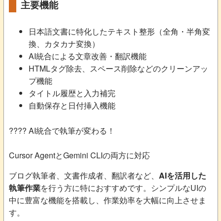
主要機能
日本語文書に特化したテキスト整形（全角・半角変
換、カタカナ変換）
AI統合による文章改善・翻訳機能
HTMLタグ除去、スペース削除などのクリーンアッ
プ機能
タイトル履歴と入力補完
自動保存と日付挿入機能
???? AI統合で執筆が変わる！
Cursor AgentとGemini CLIの両方に対応
ブログ執筆者、文書作成者、翻訳者など、
AIを活用した
執筆作業
を行う方に特におすすめです。シンプルなUIの
中に豊富な機能を搭載し、作業効率を大幅に向上させま
す。