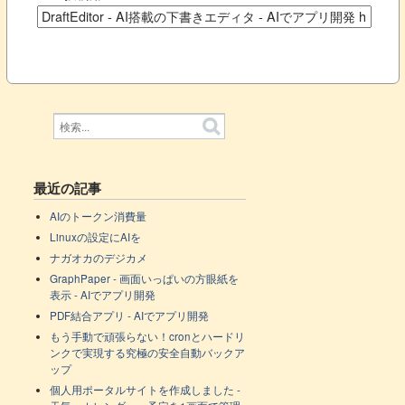
最近の記事
AIのトークン消費量
Linuxの設定にAIを
ナガオカのデジカメ
GraphPaper - 画面いっぱいの方眼紙を
表示 - AIでアプリ開発
PDF結合アプリ - AIでアプリ開発
もう手動で頑張らない！cronとハードリ
ンクで実現する究極の安全自動バックア
ップ
個人用ポータルサイトを作成しました -