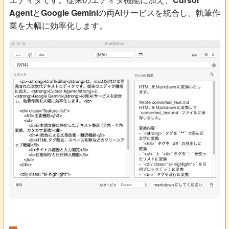
Agent
と
Google Gemini
の両AIサービスを統合し、執筆作
業を大幅に効率化します。