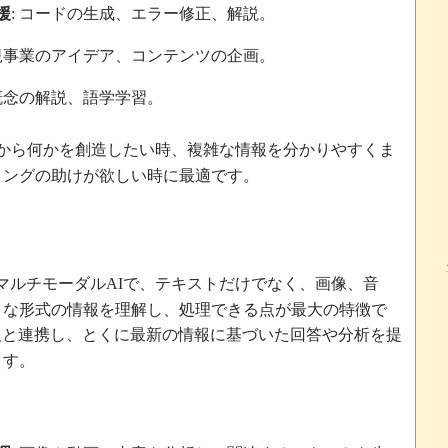
援
コードの生成、エラー修正、解説。
:
規事業のアイデア、コンテンツの企画。
概念の解説、語学学習。
から何かを創造したい時、複雑な情報を分かりやすくま
ミングの助けが欲しい時に最適です。
マルチモーダル
で、テキストだけでなく、画像、音
AI
まな形式の情報を理解し、処理できる点が最大の特徴で
報と連携し、とくに最新の情報に基づいた回答や分析を提
ます。