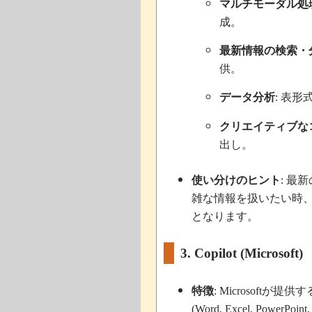
マルチモーダル処
成。
最新情報の検索・
供。
データ分析
表形
:
クリエイティブな
出し。
使い分けのヒント
最新
:
雑な情報を扱いたい時
となります。
3. Copilot (Microsoft)
特徴
が提供す
: Microsoft
(Word, Excel, PowerPoint,