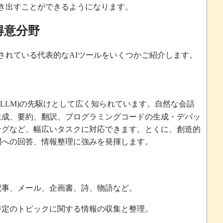
き出すことができるようになります。
得意分野
されている代表的な
ツールをいくつかご紹介します。
AI
の先駆けとして広く知られています。自然な会話
(LLM)
生成、要約、翻訳、プログラミングコードの生成・デバッ
ングなど、幅広いタスクに対応できます。とくに、創造的
問への回答、情報整理に強みを発揮します。
記事、メール、企画書、詩、物語など。
特定のトピックに関する情報の収集と整理。