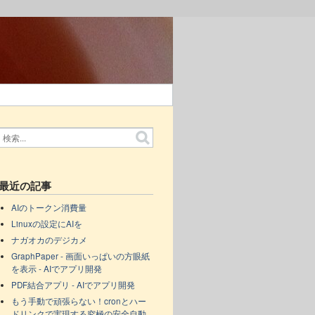
最近の記事
AIのトークン消費量
Linuxの設定にAIを
ナガオカのデジカメ
GraphPaper - 画面いっぱいの方眼紙
を表示 - AIでアプリ開発
PDF結合アプリ - AIでアプリ開発
もう手動で頑張らない！cronとハー
ドリンクで実現する究極の安全自動