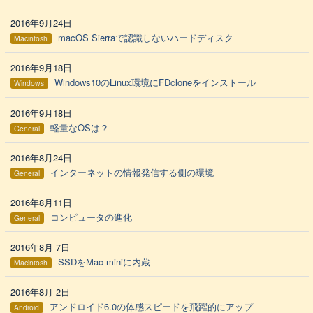
2016年9月24日
macOS Sierraで認識しないハードディスク
Macintosh
2016年9月18日
Windows10のLinux環境にFDcloneをインストール
Windows
2016年9月18日
軽量なOSは？
General
2016年8月24日
インターネットの情報発信する側の環境
General
2016年8月11日
コンピュータの進化
General
2016年8月 7日
SSDをMac miniに内蔵
Macintosh
2016年8月 2日
アンドロイド6.0の体感スピードを飛躍的にアップ
Android