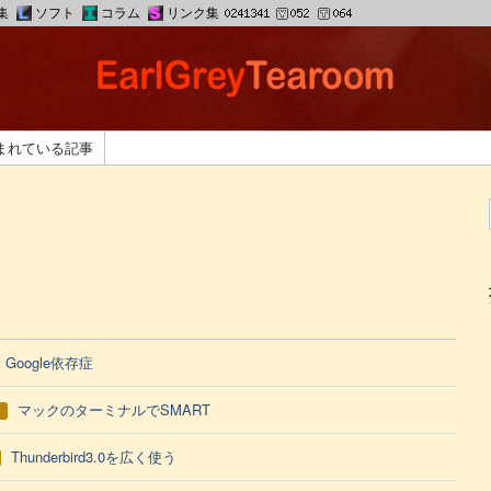
集
ソフト
コラム
リンク集
まれている記事
Google依存症
マックのターミナルでSMART
h
Thunderbird3.0を広く使う