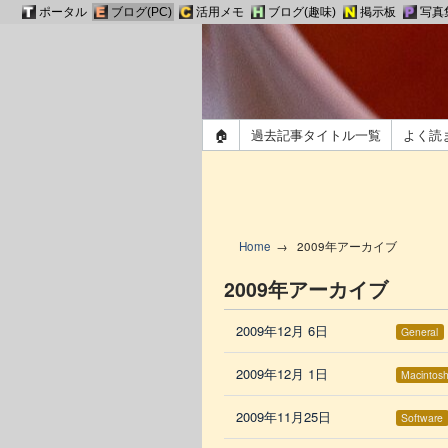
ポータル
ブログ(PC)
活用メモ
ブログ(趣味)
掲示板
写真
🏠
過去記事タイトル一覧
よく読
Home
2009年アーカイブ
2009年アーカイブ
2009年12月 6日
General
2009年12月 1日
Macintos
2009年11月25日
Software