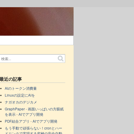
最近の記事
AIのトークン消費量
Linuxの設定にAIを
ナガオカのデジカメ
GraphPaper - 画面いっぱいの方眼紙
を表示 - AIでアプリ開発
PDF結合アプリ - AIでアプリ開発
もう手動で頑張らない！cronとハー
ドリンクで実現する究極の安全自動