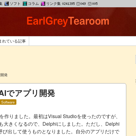
集
ソフト
コラム
リンク集
まれている記事
リ開発
 AIでアプリ開発
Software
を作りました。最初はVisual Studioを使ったのですが、
大きくなるので、Delphiにしました。ただし、Delphi
ものを呼び出して使うものとなりました。自分のアプリだけで