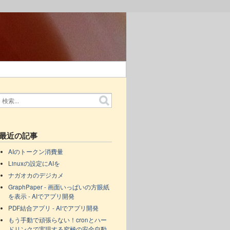
最近の記事
AIのトークン消費量
Linuxの設定にAIを
ナガオカのデジカメ
GraphPaper - 画面いっぱいの方眼紙
を表示 - AIでアプリ開発
PDF結合アプリ - AIでアプリ開発
もう手動で頑張らない！cronとハー
ドリンクで実現する究極の安全自動