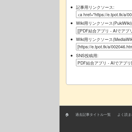
記事用リンクソース:
Wiki用リンクソース(PukiWiki)
Wiki用リンクソース(MediaWiki
SNS投稿用:
🏠
過去記事タイトル一覧
よく読ま