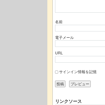
名前
電子メール
URL
サインイン情報を記憶
リンクソース