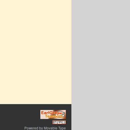
Powered by
Movable Type