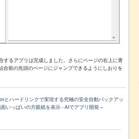
結合するアプリは完成しました。さらにページの右上に青
結合前の先頭のページにジャンプできるようにしおりを
ronとハードリンクで実現する究極の安全自動バックアッ
r - 画面いっぱいの方眼紙を表示 - AIでアプリ開発 »