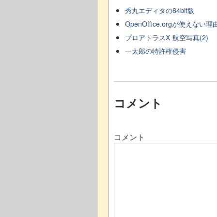
秀丸エディタの64bit版
OpenOffice.orgが使えない理
プロアトラスX 航空写真(2)
一太郎の特許権侵害
コメント
コメント