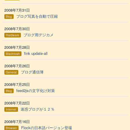
2008年7月31日
ブログ写真を自動で圧縮
Blog
2008年7月30日
ブログ用デジカメ
Hardware
2008年7月28日
fink update-all
Macintosh
2008年7月26日
ブログ通信簿
General
2008年7月25日
feed2jsの文字化け対策
Blog
2008年7月22日
迷惑ブログが１２％
Internet
2008年7月16日
Flockの日本語バージョン登場
Browser