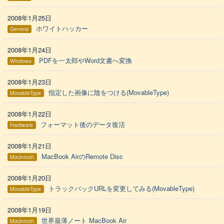
2008年1月25日
ホワイトハッカー
General
2008年1月24日
PDFを一太郎やWord文書へ変換
Windows
2008年1月23日
指定した画像に陰をつける(MovableType)
MovableType
2008年1月22日
フォーマット後のデータ復活
Hardware
2008年1月21日
MacBook AirのRemote Disc
Macintosh
2008年1月20日
トラックバックURLを変更してみる(MovableType)
MovableType
2008年1月19日
世界最薄ノート MacBook Air
Macintosh