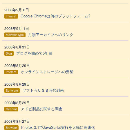
2008年9月 8日
Google Chromeは何のプラットフォーム?
Internet
2008年9月 1日
月別アーカイブへのリンク
MovableType
2008年8月31日
ブログを始めて5年目
Blog
2008年8月29日
オンラインストレージへの要望
Internet
2008年8月29日
ソフトもＵＳＢ時代到来
Software
2008年8月29日
アドビ製品に関する調査
General
2008年8月27日
Firefox 3.1でJavaScript実行を大幅に高速化
Browser