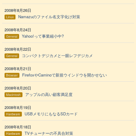
2008年8月26日
Namazuのファイル名文字化け対策
Linux
2008年8月24日
Yahoo!って事業縮小中?
General
2008年8月22日
コンパクトデジカメと一眼レフデジカメ
General
2008年8月21日
FirefoxやCaminoで新規ウインドウを開かせない
Browser
2008年8月20日
アップルの高い顧客満足度
Macintosh
2008年8月19日
USBメモリにもなるSDカード
Hardware
2008年8月18日
TVチューナーの不具合対策
Hardware