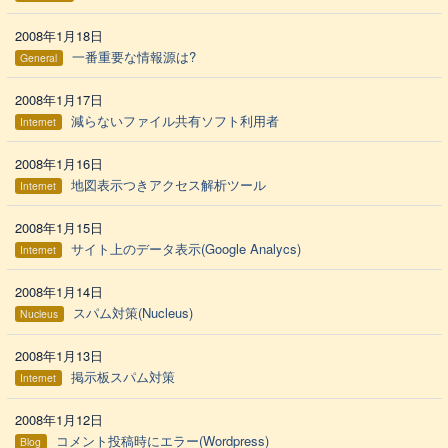
2008年1月18日
一番重要な情報源は?
General
2008年1月17日
減らないファイル共有ソフト利用者
Internet
2008年1月16日
地図表示つきアクセス解析ツール
Internet
2008年1月15日
サイト上のデータ表示(Google Analycs)
Internet
2008年1月14日
スパム対策(Nucleus)
Nucleus
2008年1月13日
掲示板スパム対策
Internet
2008年1月12日
コメント投稿時にエラー(Wordpress)
Blog