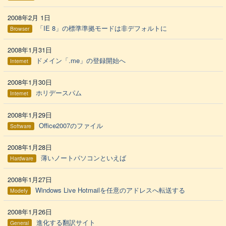
2008年2月 1日
「IE 8」の標準準拠モードは非デフォルトに
Browser
2008年1月31日
ドメイン「.me」の登録開始へ
Internet
2008年1月30日
ホリデースパム
Internet
2008年1月29日
Office2007のファイル
Software
2008年1月28日
薄いノートパソコンといえば
Hardware
2008年1月27日
Windows Live Hotmailを任意のアドレスへ転送する
Modefy
2008年1月26日
進化する翻訳サイト
General