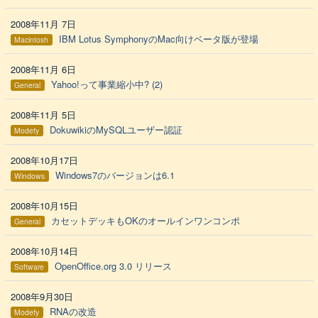
2008年11月 7日
IBM Lotus SymphonyのMac向けベータ版が登場
Macintosh
2008年11月 6日
Yahoo!って事業縮小中? (2)
General
2008年11月 5日
DokuwikiのMySQLユーザー認証
Modefy
2008年10月17日
Windows7のバージョンは6.1
Windows
2008年10月15日
カセットデッキもOKのオールインワンコンポ
General
2008年10月14日
OpenOffice.org 3.0 リリース
Software
2008年9月30日
RNAの改造
Modefy