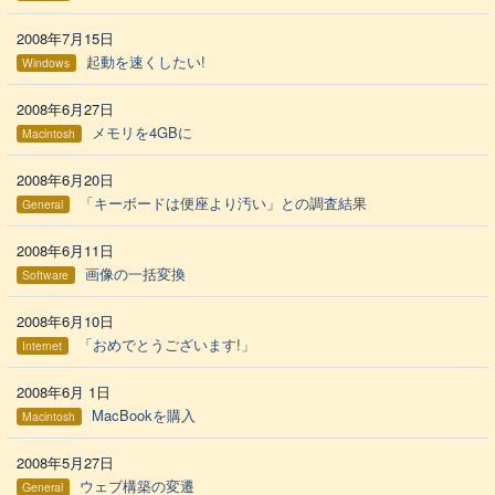
2008年7月15日
起動を速くしたい!
Windows
2008年6月27日
メモリを4GBに
Macintosh
2008年6月20日
「キーボードは便座より汚い」との調査結果
General
2008年6月11日
画像の一括変換
Software
2008年6月10日
「おめでとうございます!」
Internet
2008年6月 1日
MacBookを購入
Macintosh
2008年5月27日
ウェブ構築の変遷
General