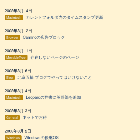
2008年8月14日
カレントフォルダ内のタイムスタンプ更新
Macintosh
2008年8月12日
Caminoの広告ブロック
Browser
2008年8月11日
存在しないページのページ
MovableType
2008年8月 6日
北京五輪 ブログでやってはいけないこと
Blog
2008年8月 4日
Leopardの辞書に英辞郎を追加
Macintosh
2008年8月 3日
ネットでお得
General
2008年8月 2日
Windowsの後継OS
Windows