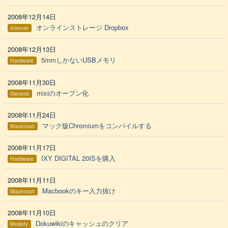
2008年12月14日
オンラインストレージ Dropbox
Internet
2008年12月13日
5mmしかないUSBメモリ
Hardware
2008年11月30日
mixiのオープン化
General
2008年11月24日
マック版Chromiumをコンパイルする
Macintosh
2008年11月17日
IXY DIGITAL 20ISを購入
Hardware
2008年11月11日
Macbookのキー入力抜け
Macintosh
2008年11月10日
Dokuwikiのキャッシュのクリア
Modefy