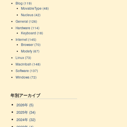
Blog (119)
MovableType (48)
Nucleus (42)
General (126)
Hardware (114)
Keyboard (18)
Internet (145)
Browser (70)
Modefy (67)
Linux (73)
Macintosh (148)
Software (137)
Windows (72)
年別アーカイブ
2026年 (5)
2025年 (34)
2024年 (32)
2023年 (4)