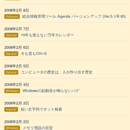
2008年2月 8日
総合情報管理ツール Agenda バージョンアップ (Ver.5.1/R.95)
Software
2008年2月 7日
10年も使えない万年カレンダー
General
2008年2月 6日
今も昔もCtrl+S
General
2008年2月 5日
コンピュータの歴史は、人が作り出す歴史
General
2008年2月 4日
Windowsの起動音が鳴らないバグ
Windows
2008年2月 3日
短い文字列でネット検索
Internet
2008年2月 2日
メモリ増設の目安
Windows