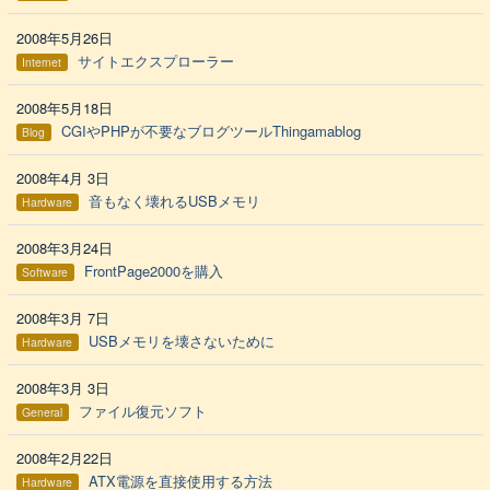
2008年5月26日
サイトエクスプローラー
Internet
2008年5月18日
CGIやPHPが不要なブログツールThingamablog
Blog
2008年4月 3日
音もなく壊れるUSBメモリ
Hardware
2008年3月24日
FrontPage2000を購入
Software
2008年3月 7日
USBメモリを壊さないために
Hardware
2008年3月 3日
ファイル復元ソフト
General
2008年2月22日
ATX電源を直接使用する方法
Hardware