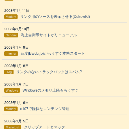
2008年1月11日
リンク用のソースを表示させる(Dokuwiki)
Modefy
2008年1月10日
海上自衛隊サイトがリニューアル
General
2008年1月 9日
百度(Baidu.jp)がもうすぐ本格スタート
Internet
2008年1月 8日
リンクのないトラックバックはスパム?
Blog
2008年1月 7日
Windowsのメモリ上限ももうすぐ
Windows
2008年1月 6日
e107で軽快なコンテンツ管理
Modefy
2008年1月 5日
クリップアートとマック
Macintosh