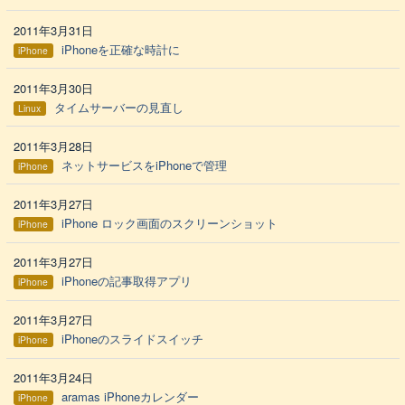
2011年3月31日
iPhoneを正確な時計に
iPhone
2011年3月30日
タイムサーバーの見直し
Linux
2011年3月28日
ネットサービスをiPhoneで管理
iPhone
2011年3月27日
iPhone ロック画面のスクリーンショット
iPhone
2011年3月27日
iPhoneの記事取得アプリ
iPhone
2011年3月27日
iPhoneのスライドスイッチ
iPhone
2011年3月24日
aramas iPhoneカレンダー
iPhone