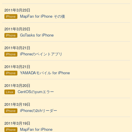
2011年3月23日
MapFan for iPhone その後
iPhone
2011年3月23日
GoTasks for iPhone
iPhone
2011年3月21日
iPhoneのペイントアプリ
iPhone
2011年3月21日
YAMADAモバイル for iPhone
iPhone
2011年3月20日
CentOSのyumエラー
Linux
2011年3月19日
iPhoneの2chリーダー
iPhone
2011年3月19日
MapFan for iPhone
iPhone