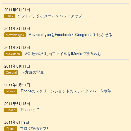
2011年9月21日
ソフトバンクのメールをバックアップ
Linux
2011年8月13日
MovableTypeをFacebookやGoogle+に対応させる
MovableType
2011年8月12日
MOD形式の動画ファイルをiMovieで読み込む
Macintosh
2011年8月11日
正方形の写真
General
2011年6月21日
iPhoneのスクリーンショットのステイタスバーを削除
iPhone
2011年6月15日
iPhoneって
iPhone
2011年6月 3日
ブログ投稿アプリ
iPhone