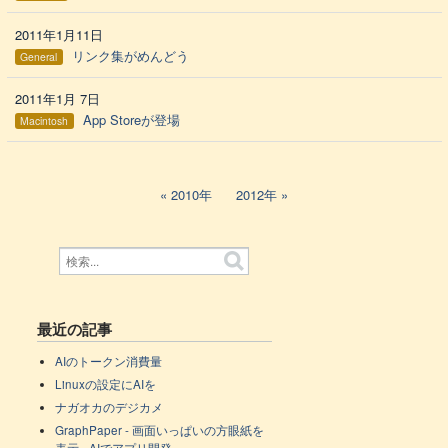
2011年1月11日
リンク集がめんどう
General
2011年1月 7日
App Storeが登場
Macintosh
2010年
2012年
最近の記事
AIのトークン消費量
Linuxの設定にAIを
ナガオカのデジカメ
GraphPaper - 画面いっぱいの方眼紙を
表示 - AIでアプリ開発