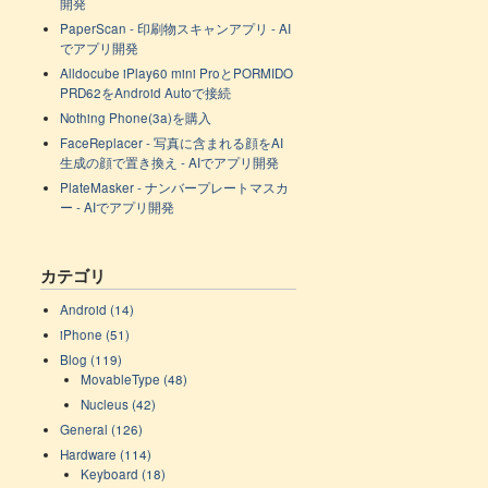
開発
PaperScan - 印刷物スキャンアプリ - AI
でアプリ開発
Alldocube iPlay60 mini ProとPORMIDO
PRD62をAndroid Autoで接続
Nothing Phone(3a)を購入
FaceReplacer - 写真に含まれる顔をAI
生成の顔で置き換え - AIでアプリ開発
PlateMasker - ナンバープレートマスカ
ー - AIでアプリ開発
カテゴリ
Android (14)
iPhone (51)
Blog (119)
MovableType (48)
Nucleus (42)
General (126)
Hardware (114)
Keyboard (18)