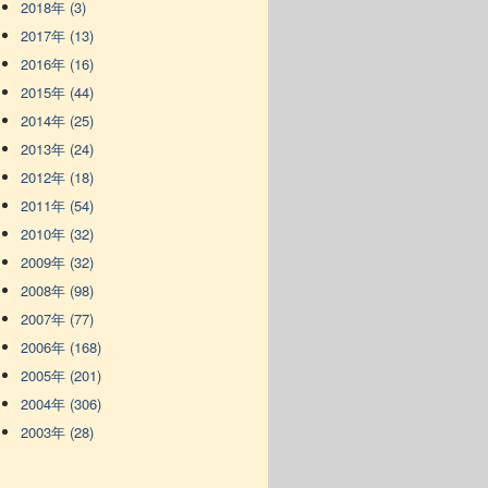
2018年 (3)
2017年 (13)
2016年 (16)
2015年 (44)
2014年 (25)
2013年 (24)
2012年 (18)
2011年 (54)
2010年 (32)
2009年 (32)
2008年 (98)
2007年 (77)
2006年 (168)
2005年 (201)
2004年 (306)
2003年 (28)