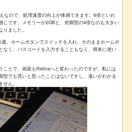
乗り換えなので、処理速度の向上が体感できます。6倍といわ
感じです。メモリーが2GBと、初期型の4倍なのも大きい
なりました。
D)も快適。ホームボタンでスイッチを入れ、そのままホームボ
となく、パスコードを入力することもなく、簡単に使い
ことで、画面もRetinaへと変わったのですが、私には
期型でも荒いと思ったことはないですし、違いがわかる
ません。