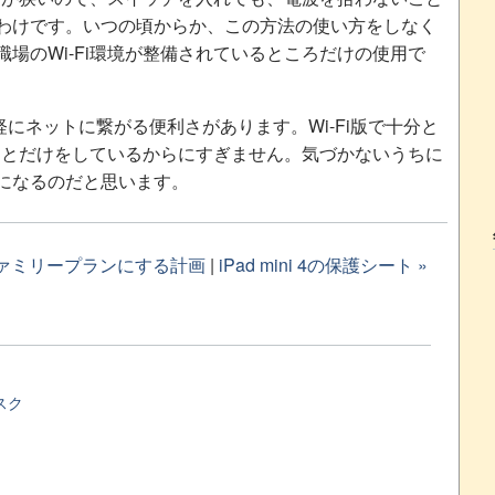
わけです。いつの頃からか、この方法の使い方をしなく
場のWi-Fi環境が整備されているところだけの使用で
軽にネットに繋がる便利さがあります。Wi-Fi版で十分と
なことだけをしているからにすぎません。気づかないうちに
になるのだと思います。
ioファミリープランにする計画
|
iPad mini 4の保護シート »
スク