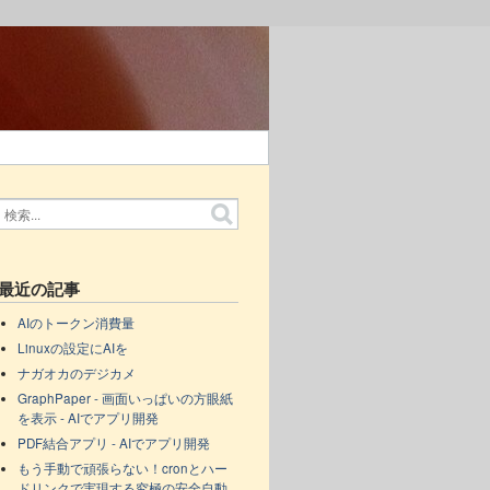
最近の記事
AIのトークン消費量
Linuxの設定にAIを
ナガオカのデジカメ
GraphPaper - 画面いっぱいの方眼紙
を表示 - AIでアプリ開発
PDF結合アプリ - AIでアプリ開発
もう手動で頑張らない！cronとハー
ドリンクで実現する究極の安全自動