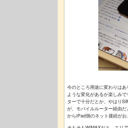
今のところ用途に変わりはあ
ような変化があるか楽しみです
ターで十分だとか、やはりS
が、モバイルルーター経由だ
からiPad側のネット接続が
そもそもWiMAXだと、エ