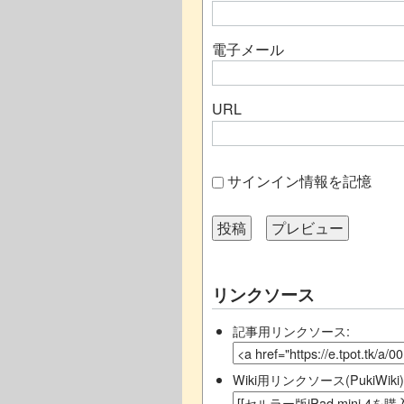
電子メール
URL
サインイン情報を記憶
リンクソース
記事用リンクソース:
Wiki用リンクソース(PukiWiki)