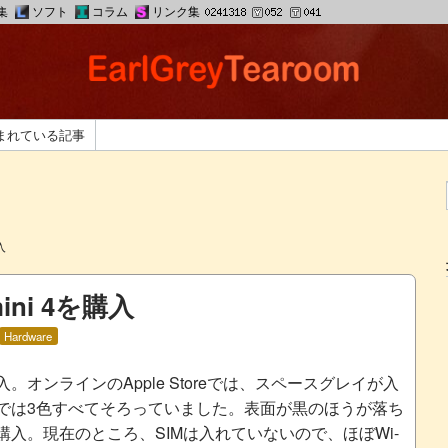
集
ソフト
コラム
リンク集
まれている記事
入
ini 4を購入
Hardware
を購入。オンラインのApple Storeでは、スペースグレイが入
では3色すべてそろっていました。表面が黒のほうが落ち
入。現在のところ、SIMは入れていないので、ほぼWi-