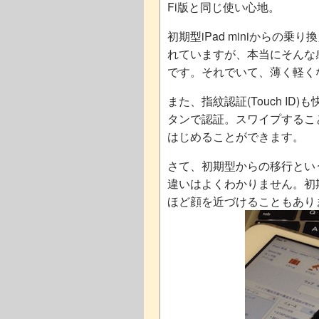
Fi版と同じ使い心地。
初期型iPad miniからの
れていますが、本当にそんな
です。それでいて、薄く軽く
また、指紋認証(Touch I
タンで認証。スワイプするこ
はじめることができます。
さて、初期型からの移行という
違いはよくわかりません。初
ほど顔を近づけることもあり