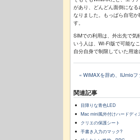
があり、どんどん面倒になる
なりました。もっぱら自宅か職
す。
SIMでの利用は、外出先で気
いう人は、Wi-Fi版で可能
自分自身で制限していた用途
« WiMAXを辞め、IIJm
関連記事
目障りな青色LED
Mac mini風外付けハードディ
クリエの保護シート
手書き入力のマック?
紛らわしい略称 - PPC