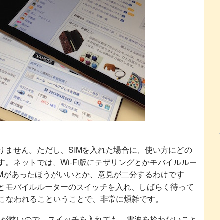
りません。ただし、SIMを入れた場合に、使い方にどの
。ネットでは、Wi-Fi版にテザリングとかモバイルルー
IMがあったほうがいいとか、意見が二分するわけです
とモバイルルーターのスイッチを入れ、しばらく待って
おこなわれるこということで、非常に煩雑です。
リアが狭いので、スイッチを入れても、電波を拾わないこと