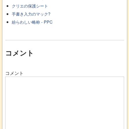
クリエの保護シート
手書き入力のマック?
紛らわしい略称 - PPC
コメント
コメント