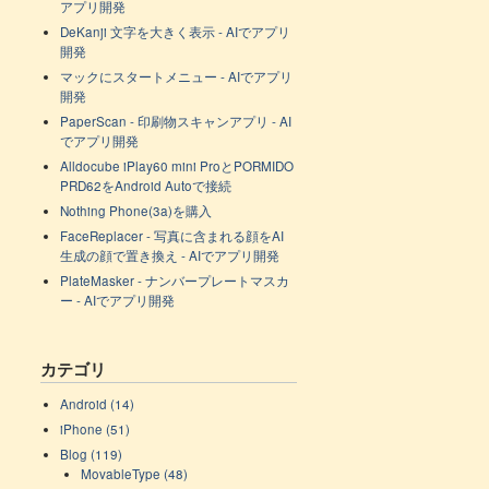
アプリ開発
DeKanji 文字を大きく表示 - AIでアプリ
開発
マックにスタートメニュー - AIでアプリ
開発
PaperScan - 印刷物スキャンアプリ - AI
でアプリ開発
Alldocube iPlay60 mini ProとPORMIDO
PRD62をAndroid Autoで接続
Nothing Phone(3a)を購入
FaceReplacer - 写真に含まれる顔をAI
生成の顔で置き換え - AIでアプリ開発
PlateMasker - ナンバープレートマスカ
ー - AIでアプリ開発
カテゴリ
Android (14)
iPhone (51)
Blog (119)
MovableType (48)