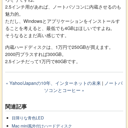
2.5インチ用があれば、ノートパソコンに内蔵させるのも
魅力的。
ただし、Windowsとアプリケーションをインストールす
ることを考えると、最低でも4GBはほしいですよね。
そうなるとまだ高い感じです。
内蔵ハードディスクは、1万円で250GBが買えます。
2000円プラスすれば300GB。
2.5インチだって1万円で80GBです。
« Yahoo!Japanの10年、インターネットの未来
|
ノートパ
ソコンとコーヒー »
関連記事
目障りな青色LED
Mac mini風外付けハードディスク