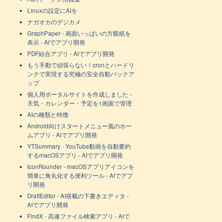
Linuxの設定にAIを
ナガオカのデジカメ
GraphPaper - 画面いっぱいの方眼紙を
表示 - AIでアプリ開発
PDF結合アプリ - AIでアプリ開発
もう手動で頑張らない！cronとハードリ
ンクで実現する究極の安全自動バックア
ップ
個人用ポータルサイトを作成しました -
天気・カレンダー・予定を1画面で管理
AIの種類と特徴
Android向けスタートメニュー風のホー
ムアプリ - AIでアプリ開発
YTSummary - YouTube動画を自動要約
するmacOSアプリ - AIでアプリ開発
IconRounder - macOSアプリアイコンを
簡単に角丸化する便利ツール - AIでアプ
リ開発
DraftEditor - AI搭載の下書きエディタ -
AIでアプリ開発
FindX - 高速ファイル検索アプリ - AIで