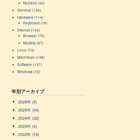
Nucleus (42)
General (126)
Hardware (114)
Keyboard (18)
Internet (145)
Browser (70)
Modefy (67)
Linux (73)
Macintosh (148)
Software (137)
Windows (72)
年別アーカイブ
2026年 (5)
2025年 (34)
2024年 (32)
2023年 (4)
2022年 (19)