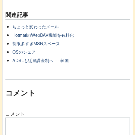
関連記事
ちょっと変わったメール
HotmailのWebDAV機能を有料化
制限多すぎMSNスペース
OSのシェア
ADSLも従量課金制へ --- 韓国
コメント
コメント