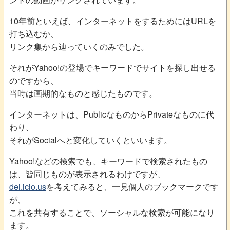
10年前といえば、インターネットをするためにはURLを
打ち込むか、
リンク集から辿っていくのみでした。
それがYahoo!の登場でキーワードでサイトを探し出せる
のですから、
当時は画期的なものと感じたものです。
インターネットは、PublicなものからPrivateなものに代
わり、
それがSocialへと変化していくといいます。
Yahoo!などの検索でも、キーワードで検索されたもの
は、皆同じものが表示されるわけですが、
del.icio.us
を考えてみると、一見個人のブックマークです
が、
これを共有することで、ソーシャルな検索が可能になり
ます。