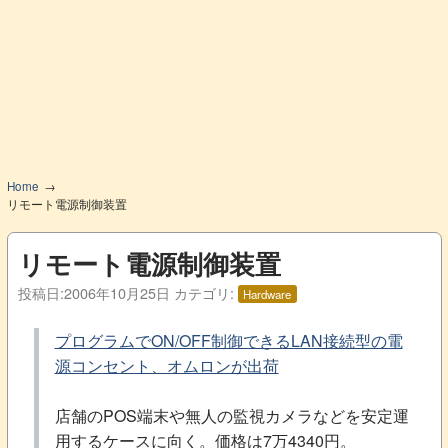
Home
リモート電源制御装置
リモート電源制御装置
投稿日:
2006年10月25日
カテゴリ:
Hardware
プログラムでON/OFF制御できるLAN接続型の電
源コンセント、オムロンが出荷
店舗のPOS端末や無人の監視カメラなどを安定運
用するケースに向く。価格は7万4340円。