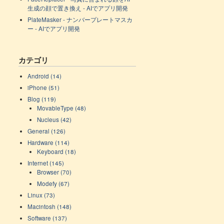
生成の顔で置き換え - AIでアプリ開発
PlateMasker - ナンバープレートマスカ
ー - AIでアプリ開発
カテゴリ
Android (14)
iPhone (51)
Blog (119)
MovableType (48)
Nucleus (42)
General (126)
Hardware (114)
Keyboard (18)
Internet (145)
Browser (70)
Modefy (67)
Linux (73)
Macintosh (148)
Software (137)