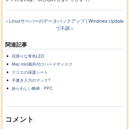
« Linuxサーバーのデータバックアップ
|
Windows Update
で不調 »
関連記事
目障りな青色LED
Mac mini風外付けハードディスク
クリエの保護シート
手書き入力のマック?
紛らわしい略称 - PPC
コメント