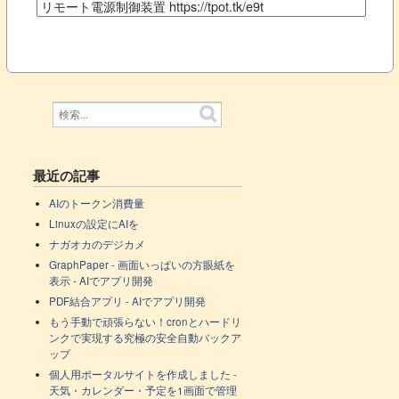
最近の記事
AIのトークン消費量
Linuxの設定にAIを
ナガオカのデジカメ
GraphPaper - 画面いっぱいの方眼紙を
表示 - AIでアプリ開発
PDF結合アプリ - AIでアプリ開発
もう手動で頑張らない！cronとハードリ
ンクで実現する究極の安全自動バックア
ップ
個人用ポータルサイトを作成しました -
天気・カレンダー・予定を1画面で管理