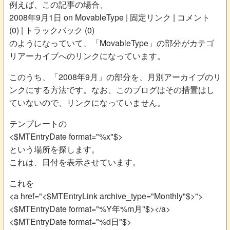
例えば、この記事の場合、
2008年9月1日 on MovableType | 固定リンク | コメント
(0) | トラックバック (0)
のようになっていて、「MovableType」の部分がカテゴ
リアーカイブへのリンクになっています。
このうち、「2008年9月」の部分を、月別アーカイブのリ
ンクにする方法です。なお、このブログはその措置はし
ていないので、リンクになっていません。
テンプレートの
<$MTEntryDate format="%x"$>
という場所を探します。
これは、日付を表示させています。
これを
<a href="<$MTEntryLink archive_type="Monthly"$>">
<$MTEntryDate format="%Y年%m月"$></a>
<$MTEntryDate format="%d日"$>