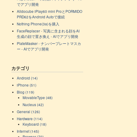
でアプリ開発
Alldocube iPlay60 mini ProとPORMIDO
PRD62をAndroid Autoで接続
Nothing Phone(3a)を購入
FaceReplacer - 写真に含まれる顔をAI
生成の顔で置き換え - AIでアプリ開発
PlateMasker - ナンバープレートマスカ
ー - AIでアプリ開発
カテゴリ
Android (14)
iPhone (51)
Blog (119)
MovableType (48)
Nucleus (42)
General (126)
Hardware (114)
Keyboard (18)
Internet (145)
Browser (70)