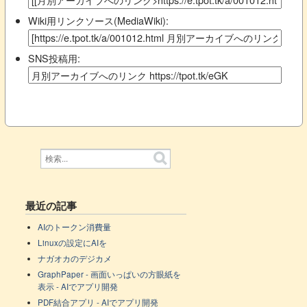
Wiki用リンクソース(MediaWiki):
SNS投稿用:
最近の記事
AIのトークン消費量
Linuxの設定にAIを
ナガオカのデジカメ
GraphPaper - 画面いっぱいの方眼紙を
表示 - AIでアプリ開発
PDF結合アプリ - AIでアプリ開発